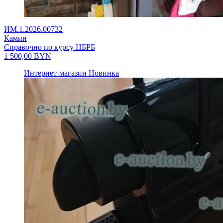
ИМ.1.2026.00732
Камин
Справочно по курсу НБРБ
1 500,00
BYN
Интернет-магазин
Новинка