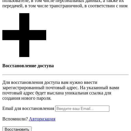
пользователе, в том числе персональных данных, а также их
передачей, в том числе трансграничной, в соответствии с ним
Восcтановление доступа
Для восcтановления доступа вам нужно ввести
зарегистрированный почтовый адрес. На указанный вами
почтовый адрес будет выслана уникальная ссылка для
создания нового пароля.
Email для восcтановления
Вспомнили?
Авторизация
Воcстановить