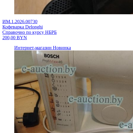
ИМ.1.2026.00730
Кофеварка Delonghi
Справочно по курсу НБРБ
200,00
BYN
Интернет-магазин
Новинка