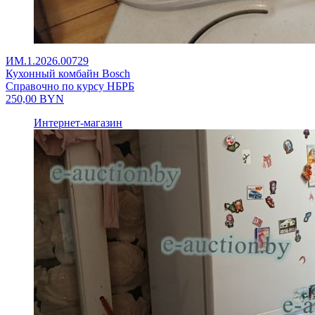
ИМ.1.2026.00729
Кухонный комбайн Bosch
Справочно по курсу НБРБ
250,00
BYN
Интернет-магазин