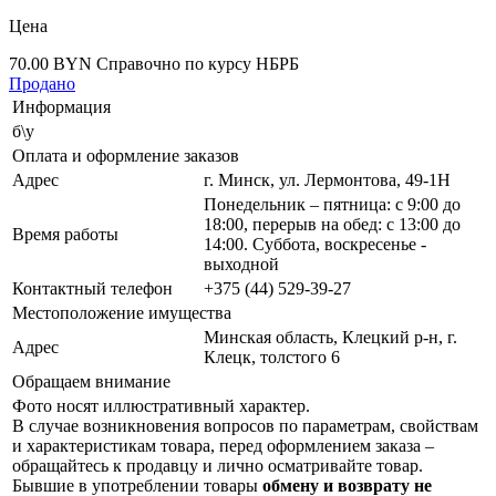
Цена
70.00 BYN
Справочно по курсу НБРБ
Продано
Информация
б\у
Оплата и оформление заказов
Адрес
г. Минск, ул. Лермонтова, 49-1Н
Понедельник – пятница: с 9:00 до
18:00, перерыв на обед: с 13:00 до
Время работы
14:00. Суббота, воскресенье -
выходной
Контактный телефон
+375 (44) 529-39-27
Местоположение имущества
Минская область, Клецкий р-н, г.
Адрес
Клецк, толстого 6
Обращаем внимание
Фото носят иллюстративный характер.
В случае возникновения вопросов по параметрам, свойствам
и характеристикам товара, перед оформлением заказа –
обращайтесь к продавцу и лично осматривайте товар.
Бывшие в употреблении товары
обмену и возврату не