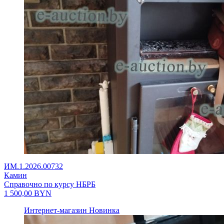
ИМ.1.2026.00732
Камин
Справочно по курсу НБРБ
1 500,00
BYN
Интернет-магазин
Новинка