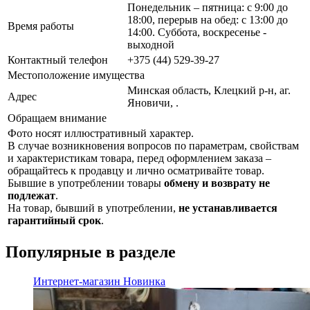
Понедельник – пятница: с 9:00 до
18:00, перерыв на обед: с 13:00 до
Время работы
14:00. Суббота, воскресенье -
выходной
Контактный телефон
+375 (44) 529-39-27
Местоположение имущества
Минская область, Клецкий р-н, аг.
Адрес
Яновичи, .
Обращаем внимание
Фото носят иллюстративный характер.
В случае возникновения вопросов по параметрам, свойствам
и характеристикам товара, перед оформлением заказа –
обращайтесь к продавцу и лично осматривайте товар.
Бывшие в употреблении товары
обмену и возврату не
подлежат
.
На товар, бывший в употреблении,
не устанавливается
гарантийный срок
.
Популярные в разделе
Интернет-магазин
Новинка