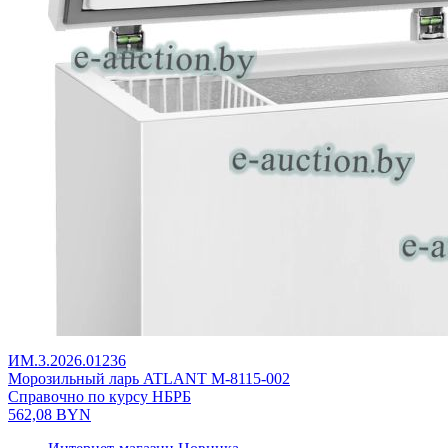
ИМ.3.2026.01236
Морозильный ларь ATLANT М-8115-002
Справочно по курсу НБРБ
562,08
BYN