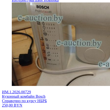
Интернет-магазин
Новинка
ИМ.1.2026.00729
Кухонный комбайн Bosch
Справочно по курсу НБРБ
250,00
BYN