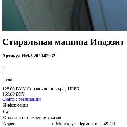
Стиральная машина Индэзит
Артикул ИМ.5.2020.02032
-
Цена
128.00 BYN
Справочно по курсу НБРБ
160,00
BYN
Снято с реализации
Информация
б\у
Оплата и оформление заказов
Адрес
г. Минск, ул. Лермонтова, 49-1Н