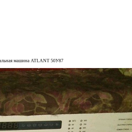
альная машина ATLANT 50У87