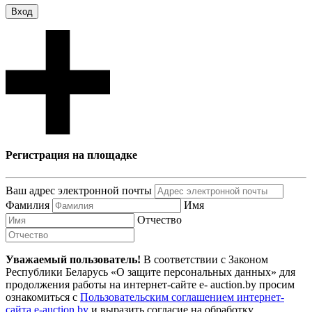
Вход
Регистрация на площадке
Ваш адрес электронной почты
Фамилия
Имя
Отчество
Уважаемый пользователь!
В соответствии с Законом
Республики Беларусь «О защите персональных данных» для
продолжения работы на интернет-сайте e- auction.by просим
ознакомиться с
Пользовательским соглашением интернет-
сайта e-auction.by
и выразить согласие на обработку