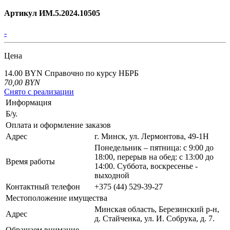
Артикул ИМ.5.2024.10505
-
Цена
14.00 BYN
Справочно по курсу НБРБ
70,00
BYN
Снято с реализации
Информация
Б/у.
Оплата и оформление заказов
Адрес
г. Минск, ул. Лермонтова, 49-1Н
Понедельник – пятница: с 9:00 до
18:00, перерыв на обед: с 13:00 до
Время работы
14:00. Суббота, воскресенье -
выходной
Контактный телефон
+375 (44) 529-39-27
Местоположение имущества
Минская область, Березинский р-н,
Адрес
д. Стайченка, ул. И. Собрука, д. 7.
Обращаем внимание