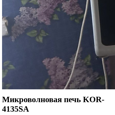
Микроволновая печь KOR-
4135SA