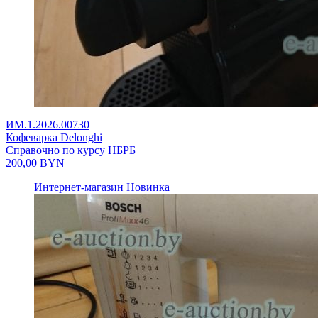
ИМ.1.2026.00730
Кофеварка Delonghi
Справочно по курсу НБРБ
200,00
BYN
Интернет-магазин
Новинка