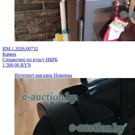
ИМ.1.2026.00732
Камин
Справочно по курсу НБРБ
1 500,00
BYN
Интернет-магазин
Новинка