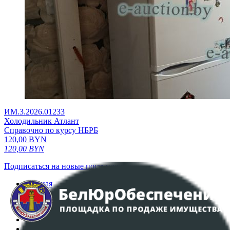
ИМ.3.2026.01233
Холодильник Атлант
Справочно по курсу НБРБ
120,00
BYN
120,00
BYN
Подписаться на новые поступления
Главная
Аукционы
Интернет-магазин
Регламент организации и проведения торгов
Пользовательское соглашение