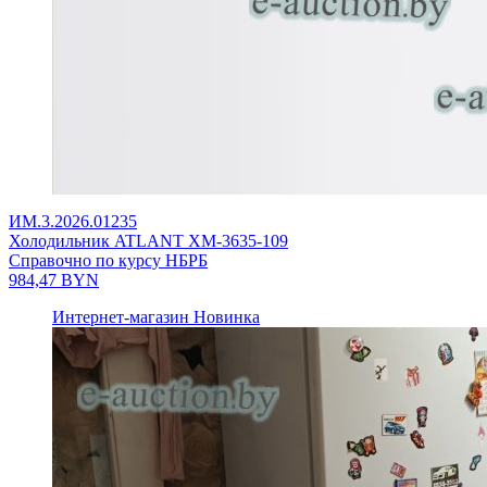
ИМ.3.2026.01235
Холодильник ATLANT ХМ-3635-109
Справочно по курсу НБРБ
984,47
BYN
Интернет-магазин
Новинка