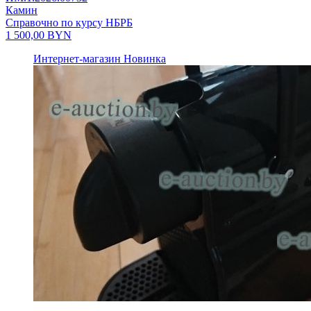
Камин
Справочно по курсу НБРБ
1 500,00
BYN
Интернет-магазин
Новинка