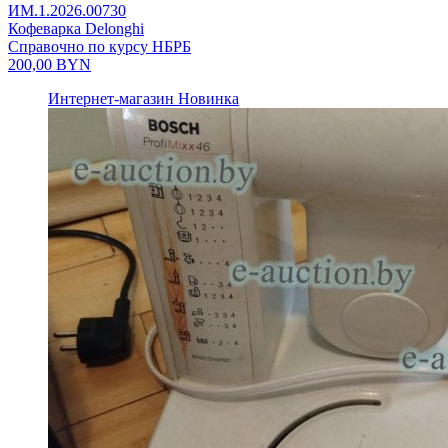
ИМ.1.2026.00730
Кофеварка Delonghi
Справочно по курсу НБРБ
200,00
BYN
Интернет-магазин
Новинка