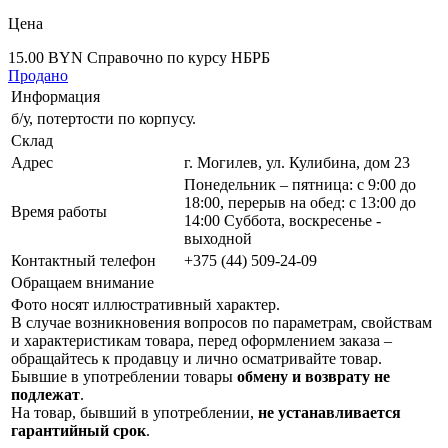
Цена
15.00 BYN
Справочно по курсу НБРБ
Продано
Информация
б/у, потертости по корпусу.
Склад
Адрес
г. Могилев, ул. Кулибина, дом 23
Понедельник – пятница: с 9:00 до
18:00, перерыв на обед: с 13:00 до
Время работы
14:00 Суббота, воскресенье -
выходной
Контактный телефон
+375 (44) 509-24-09
Обращаем внимание
Фото носят иллюстративный характер.
В случае возникновения вопросов по параметрам, свойствам
и характеристикам товара, перед оформлением заказа –
обращайтесь к продавцу и лично осматривайте товар.
Бывшие в употреблении товары
обмену и возврату не
подлежат
.
На товар, бывший в употреблении,
не устанавливается
гарантийный срок
.