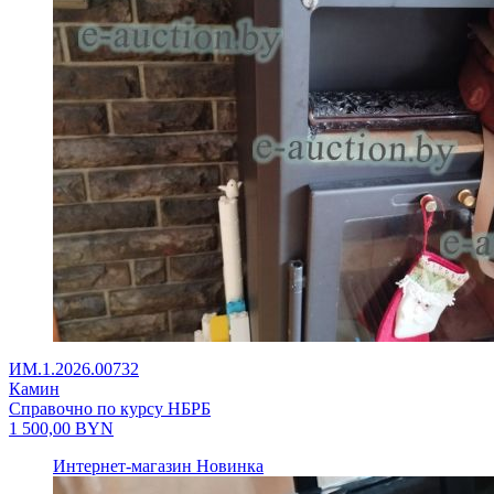
ИМ.1.2026.00732
Камин
Справочно по курсу НБРБ
1 500,00
BYN
Интернет-магазин
Новинка