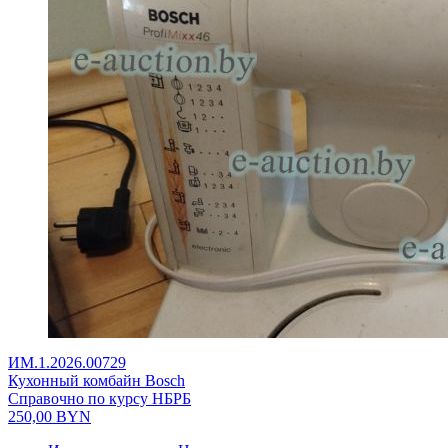
ИМ.1.2026.00729
Кухонный комбайн Bosch
Справочно по курсу НБРБ
250,00
BYN