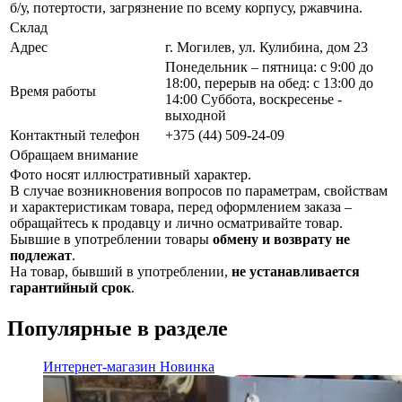
б/у, потертости, загрязнение по всему корпусу, ржавчина.
Склад
Адрес
г. Могилев, ул. Кулибина, дом 23
Понедельник – пятница: с 9:00 до
18:00, перерыв на обед: с 13:00 до
Время работы
14:00 Суббота, воскресенье -
выходной
Контактный телефон
+375 (44) 509-24-09
Обращаем внимание
Фото носят иллюстративный характер.
В случае возникновения вопросов по параметрам, свойствам
и характеристикам товара, перед оформлением заказа –
обращайтесь к продавцу и лично осматривайте товар.
Бывшие в употреблении товары
обмену и возврату не
подлежат
.
На товар, бывший в употреблении,
не устанавливается
гарантийный срок
.
Популярные в разделе
Интернет-магазин
Новинка