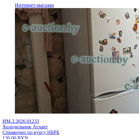
Интернет-магазин
ИМ.3.2026.01233
Холодильник Атлант
Справочно по курсу НБРБ
120,00
BYN