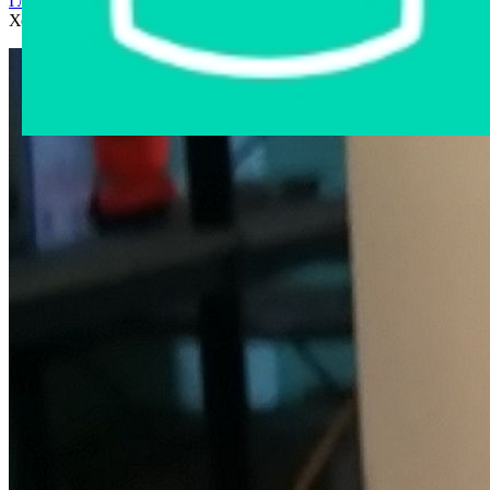
Главная страница
›
Интернет-магазин
›
Бытовая техника
›
Холодильник "Минск" 126