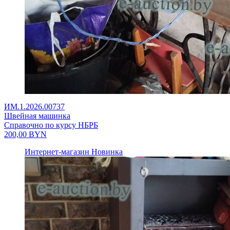
ИМ.1.2026.00737
Швейная машинка
Справочно по курсу НБРБ
200,00
BYN
Интернет-магазин
Новинка