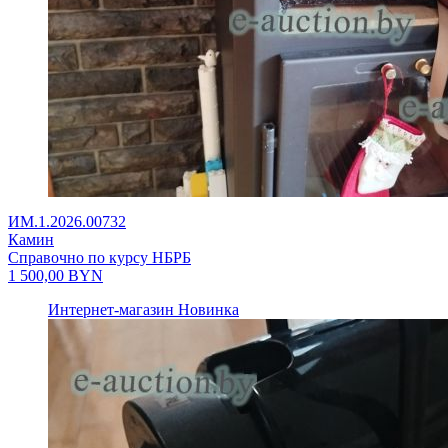
ИМ.1.2026.00732
Камин
Справочно по курсу НБРБ
1 500,00
BYN
Интернет-магазин
Новинка