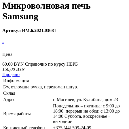
Микроволновая печь
Samsung
Артикул ИМ.6.2021.03681
-
Цена
60.00 BYN
Справочно по курсу НБРБ
150,00
BYN
Продано
Информация
Б/у, отломана ручка, переломан шнур.
Склад
Адрес
г. Могилев, ул. Кулибина, дом 23
Понедельник – пятница: с 9:00 до
18:00, перерыв на обед: с 13:00 до
Время работы
14:00 Суббота, воскресенье -
выходной
Контактный телефон
+375 (44) 509-24-09