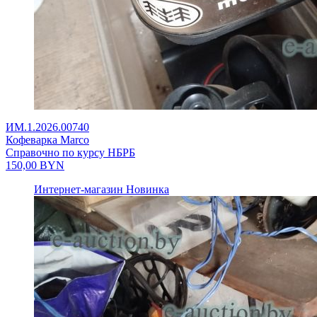
ИМ.1.2026.00740
Кофеварка Marco
Справочно по курсу НБРБ
150,00
BYN
Интернет-магазин
Новинка