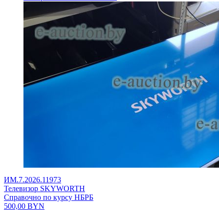
ИМ.7.2026.11973
Телевизор SKYWORTH
Справочно по курсу НБРБ
500,00
BYN