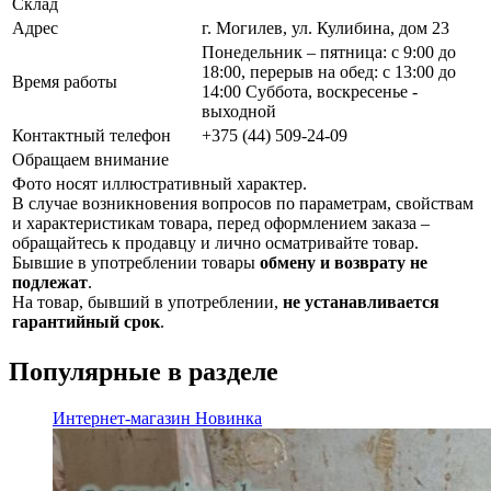
Склад
Адрес
г. Могилев, ул. Кулибина, дом 23
Понедельник – пятница: с 9:00 до
18:00, перерыв на обед: с 13:00 до
Время работы
14:00 Суббота, воскресенье -
выходной
Контактный телефон
+375 (44) 509-24-09
Обращаем внимание
Фото носят иллюстративный характер.
В случае возникновения вопросов по параметрам, свойствам
и характеристикам товара, перед оформлением заказа –
обращайтесь к продавцу и лично осматривайте товар.
Бывшие в употреблении товары
обмену и возврату не
подлежат
.
На товар, бывший в употреблении,
не устанавливается
гарантийный срок
.
Популярные в разделе
Интернет-магазин
Новинка