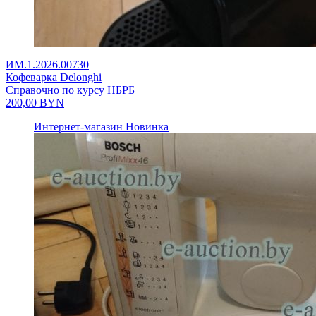
ИМ.1.2026.00730
Кофеварка Delonghi
Справочно по курсу НБРБ
200,00
BYN
Интернет-магазин
Новинка