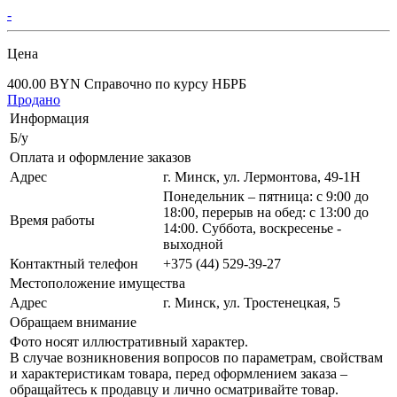
-
Цена
400.00 BYN
Справочно по курсу НБРБ
Продано
Информация
Б/у
Оплата и оформление заказов
Адрес
г. Минск, ул. Лермонтова, 49-1Н
Понедельник – пятница: с 9:00 до
18:00, перерыв на обед: с 13:00 до
Время работы
14:00. Суббота, воскресенье -
выходной
Контактный телефон
+375 (44) 529-39-27
Местоположение имущества
Адрес
г. Минск, ул. Тростенецкая, 5
Обращаем внимание
Фото носят иллюстративный характер.
В случае возникновения вопросов по параметрам, свойствам
и характеристикам товара, перед оформлением заказа –
обращайтесь к продавцу и лично осматривайте товар.