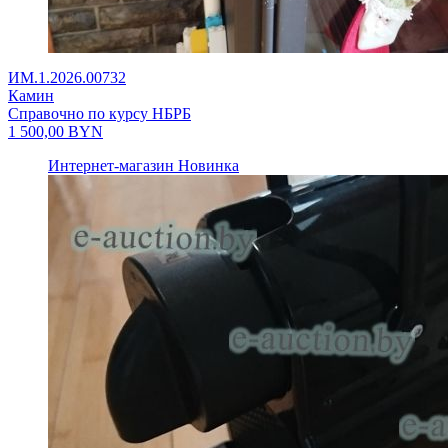
ИМ.1.2026.00732
Камин
Справочно по курсу НБРБ
1 500,00
BYN
Интернет-магазин
Новинка