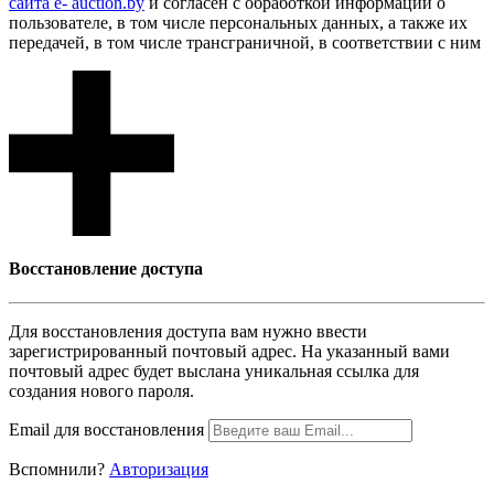
сайта e- auction.by
и согласен с обработкой информации о
пользователе, в том числе персональных данных, а также их
передачей, в том числе трансграничной, в соответствии с ним
Восcтановление доступа
Для восcтановления доступа вам нужно ввести
зарегистрированный почтовый адрес. На указанный вами
почтовый адрес будет выслана уникальная ссылка для
создания нового пароля.
Email для восcтановления
Вспомнили?
Авторизация