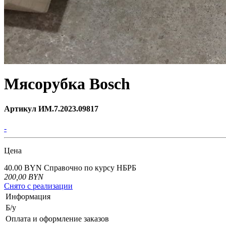
Мясорубка Bosch
Артикул ИМ.7.2023.09817
-
Цена
40.00 BYN
Справочно по курсу НБРБ
200,00
BYN
Снято с реализации
Информация
Б/у
Оплата и оформление заказов