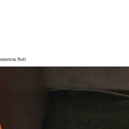
реватель №41