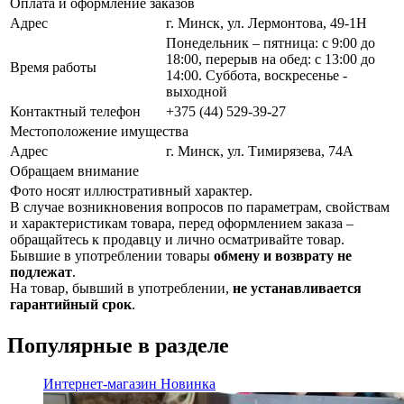
Оплата и оформление заказов
Адрес
г. Минск, ул. Лермонтова, 49-1Н
Понедельник – пятница: с 9:00 до
18:00, перерыв на обед: с 13:00 до
Время работы
14:00. Суббота, воскресенье -
выходной
Контактный телефон
+375 (44) 529-39-27
Местоположение имущества
Адрес
г. Минск, ул. Тимирязева, 74A
Обращаем внимание
Фото носят иллюстративный характер.
В случае возникновения вопросов по параметрам, свойствам
и характеристикам товара, перед оформлением заказа –
обращайтесь к продавцу и лично осматривайте товар.
Бывшие в употреблении товары
обмену и возврату не
подлежат
.
На товар, бывший в употреблении,
не устанавливается
гарантийный срок
.
Популярные в разделе
Интернет-магазин
Новинка