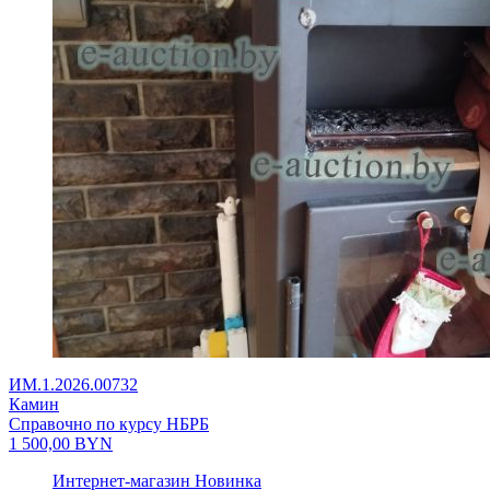
ИМ.1.2026.00732
Камин
Справочно по курсу НБРБ
1 500,00
BYN
Интернет-магазин
Новинка