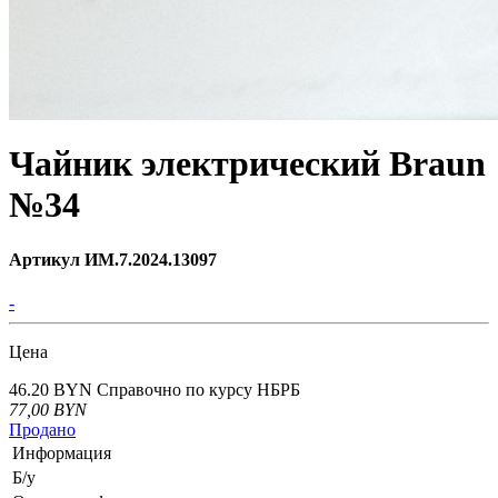
Чайник электрический Braun
№34
Артикул ИМ.7.2024.13097
-
Цена
46.20 BYN
Справочно по курсу НБРБ
77,00
BYN
Продано
Информация
Б/у