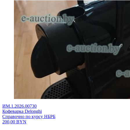
ИМ.1.2026.00730
Кофеварка Delonghi
Справочно по курсу НБРБ
200,00
BYN