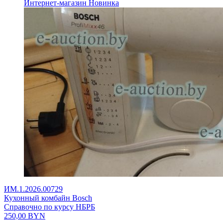
Интернет-магазин
Новинка
ИМ.1.2026.00729
Кухонный комбайн Bosch
Справочно по курсу НБРБ
250,00
BYN