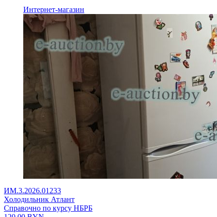
Интернет-магазин
ИМ.3.2026.01233
Холодильник Атлант
Справочно по курсу НБРБ
120,00
BYN