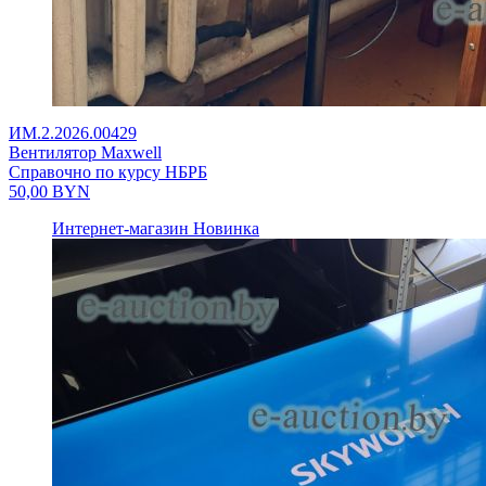
ИМ.2.2026.00429
Вентилятор Maxwell
Справочно по курсу НБРБ
50,00
BYN
Интернет-магазин
Новинка