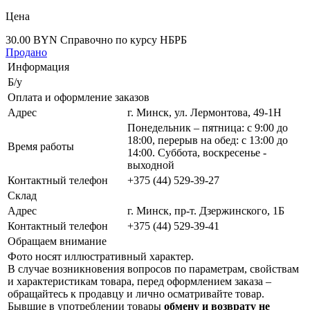
Цена
30.00 BYN
Справочно по курсу НБРБ
Продано
Информация
Б/у
Оплата и оформление заказов
Адрес
г. Минск, ул. Лермонтова, 49-1Н
Понедельник – пятница: с 9:00 до
18:00, перерыв на обед: с 13:00 до
Время работы
14:00. Суббота, воскресенье -
выходной
Контактный телефон
+375 (44) 529-39-27
Склад
Адрес
г. Минск, пр-т. Дзержинского, 1Б
Контактный телефон
+375 (44) 529-39-41
Обращаем внимание
Фото носят иллюстративный характер.
В случае возникновения вопросов по параметрам, свойствам
и характеристикам товара, перед оформлением заказа –
обращайтесь к продавцу и лично осматривайте товар.
Бывшие в употреблении товары
обмену и возврату не