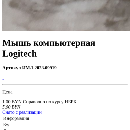
Мышь компьютерная
Logitech
Артикул ИМ.1.2023.09919
-
Цена
1.00 BYN
Справочно по курсу НБРБ
5,00
BYN
Снято с реализации
Информация
Б/у.