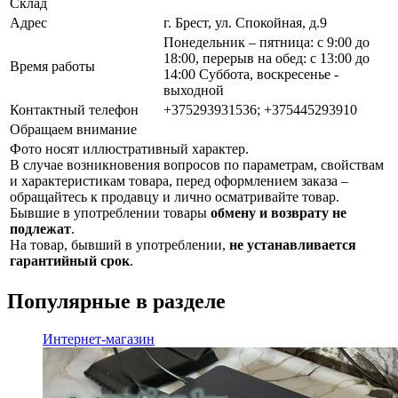
Склад
Адрес
г. Брест, ул. Спокойная, д.9
Понедельник – пятница: с 9:00 до
18:00, перерыв на обед: с 13:00 до
Время работы
14:00 Суббота, воскресенье -
выходной
Контактный телефон
+375293931536; +375445293910
Обращаем внимание
Фото носят иллюстративный характер.
В случае возникновения вопросов по параметрам, свойствам
и характеристикам товара, перед оформлением заказа –
обращайтесь к продавцу и лично осматривайте товар.
Бывшие в употреблении товары
обмену и возврату не
подлежат
.
На товар, бывший в употреблении,
не устанавливается
гарантийный срок
.
Популярные в разделе
Интернет-магазин