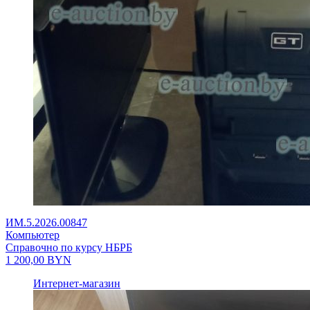
ИМ.5.2026.00847
Компьютер
Справочно по курсу НБРБ
1 200,00
BYN
Интернет-магазин