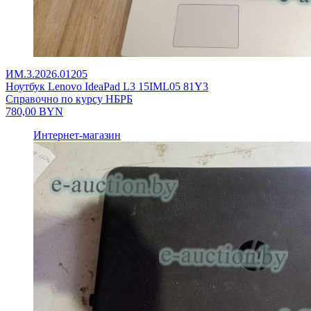
ИМ.3.2026.01205
Ноутбук Lenovo IdeaPad L3 15IML05 81Y3
Справочно по курсу НБРБ
780,00
BYN
Интернет-магазин