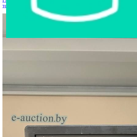
Главная страница
›
Интернет-магазин
›
Компьютерная
техника
›
Монитор