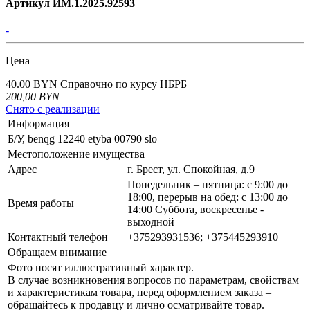
Артикул ИМ.1.2025.92593
-
Цена
40.00 BYN
Справочно по курсу НБРБ
200,00
BYN
Снято с реализации
Информация
Б/У, benqg 12240 etyba 00790 slo
Местоположение имущества
Адрес
г. Брест, ул. Спокойная, д.9
Понедельник – пятница: с 9:00 до
18:00, перерыв на обед: с 13:00 до
Время работы
14:00 Суббота, воскресенье -
выходной
Контактный телефон
+375293931536; +375445293910
Обращаем внимание
Фото носят иллюстративный характер.
В случае возникновения вопросов по параметрам, свойствам
и характеристикам товара, перед оформлением заказа –
обращайтесь к продавцу и лично осматривайте товар.