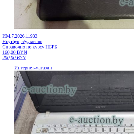
ИМ.7.2026.11933
Ноутбук, з/у., мышь
Справочно по курсу НБРБ
160,00
BYN
200,00
BYN
Интернет-магазин