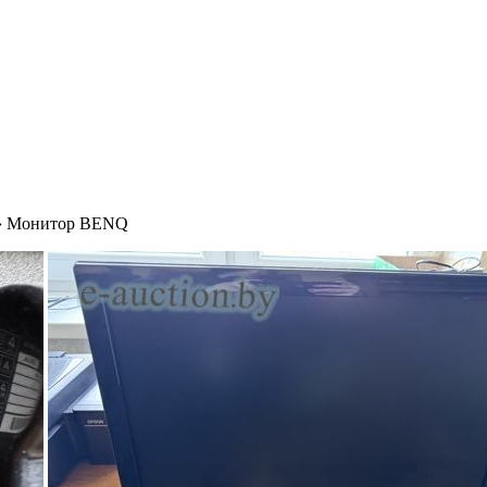
›
Монитор BENQ