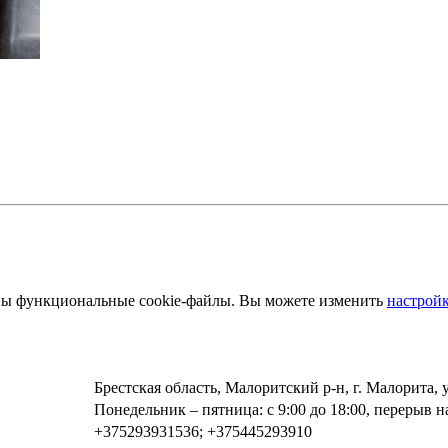
ены функциональные cookie-файлы. Вы можете изменить
настройк
Брестская область, Малоритский р-н, г. Малорита, 
Понедельник – пятница: с 9:00 до 18:00, перерыв на
+375293931536; +375445293910