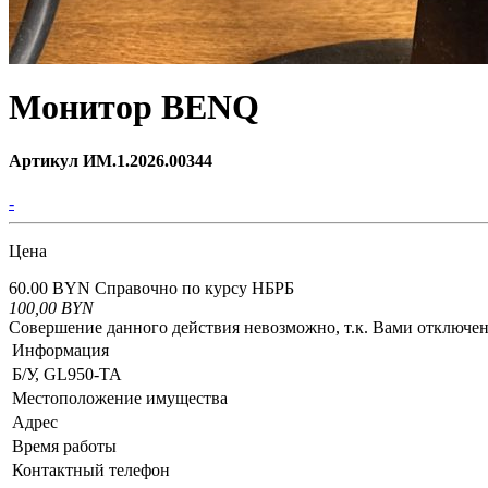
Монитор BENQ
Артикул ИМ.1.2026.00344
-
Цена
60.00 BYN
Справочно по курсу НБРБ
100,00
BYN
Совершение данного действия невозможно, т.к. Вами отключ
Информация
Б/У, GL950-TA
Местоположение имущества
Адрес
Время работы
Контактный телефон