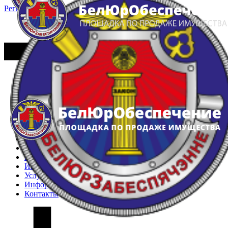
Регистрация
Вход
Главная
Арестованное имущество
Реестр несостоявшихся торгов
Реестр переоценок
Частное имущество
Государственное имущество
Интернет-магазин
Интернет-витрина
Услуги
Информация
Контакты