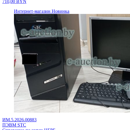
710,00
BYN
Интернет-магазин
Новинка
ИМ.5.2026.00883
ПЭВМ STC