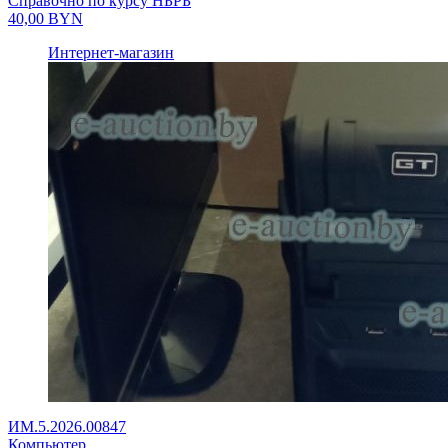
Справочно по курсу НБРБ
40,00
BYN
Интернет-магазин
ИМ.5.2026.00847
Компьютер