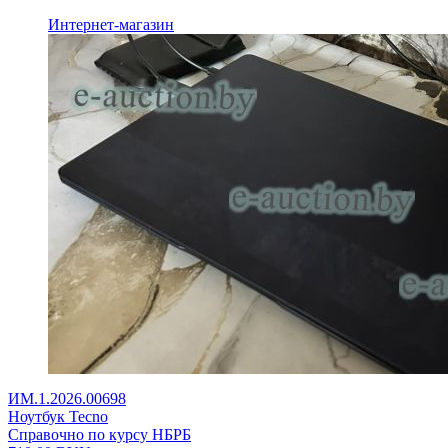
Интернет-магазин
ИМ.1.2026.00698
Ноутбук Tecno
Справочно по курсу НБРБ