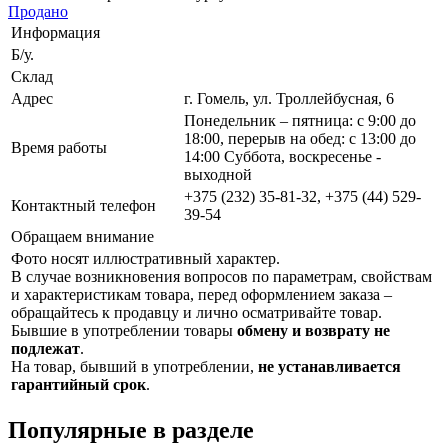
Продано
Информация
Б/у.
Склад
Адрес
г. Гомель, ул. Троллейбусная, 6
Понедельник – пятница: с 9:00 до
18:00, перерыв на обед: с 13:00 до
Время работы
14:00 Суббота, воскресенье -
выходной
+375 (232) 35-81-32, +375 (44) 529-
Контактный телефон
39-54
Обращаем внимание
Фото носят иллюстративный характер.
В случае возникновения вопросов по параметрам, свойствам
и характеристикам товара, перед оформлением заказа –
обращайтесь к продавцу и лично осматривайте товар.
Бывшие в употреблении товары
обмену и возврату не
подлежат
.
На товар, бывший в употреблении,
не устанавливается
гарантийный срок
.
Популярные в разделе