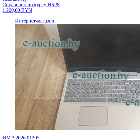
Справочно по курсу НБРБ
1 200,00
BYN
Интернет-магазин
ИМ.3.2026.01205