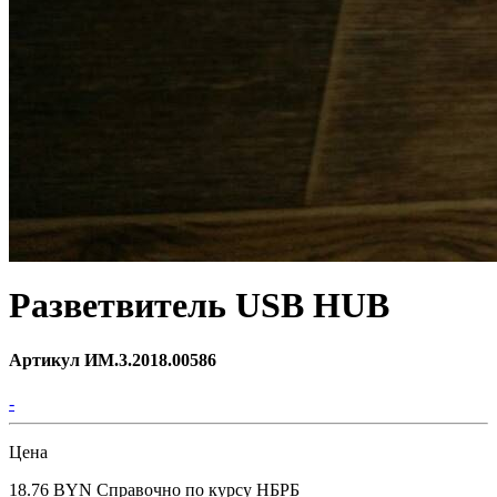
Разветвитель USB HUB
Артикул ИМ.3.2018.00586
-
Цена
18.76 BYN
Справочно по курсу НБРБ