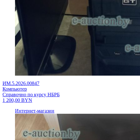
ИМ.5.2026.00847
Компьютер
Справочно по курсу НБРБ
1 200,00
BYN
Интернет-магазин