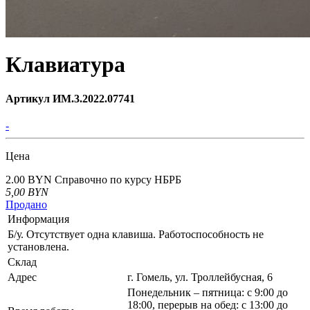
Клавиатура
Артикул ИМ.3.2022.07741
-
Цена
2.00 BYN
Справочно по курсу НБРБ
5,00
BYN
Продано
Информация
Б/у. Отсутствует одна клавиша. Работоспособность не
установлена.
Склад
Адрес
г. Гомель, ул. Троллейбусная, 6
Понедельник – пятница: с 9:00 до
18:00, перерыв на обед: с 13:00 до