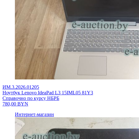
ИМ.3.2026.01205
Ноутбук Lenovo IdeaPad L3 15IML05 81Y3
Справочно по курсу НБРБ
780,00
BYN
Интернет-магазин