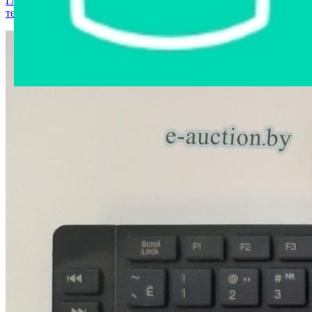
Главная страница
›
Интернет-магазин
›
Компьютерная
техника
›
Клавиатура