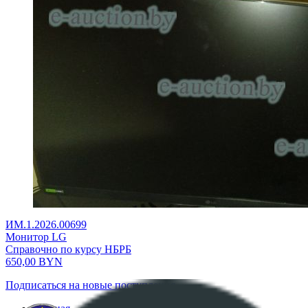
ИМ.1.2026.00699
Монитор LG
Справочно по курсу НБРБ
650,00
BYN
Подписаться на новые поступления