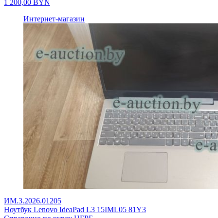
1 200,00
BYN
Интернет-магазин
ИМ.3.2026.01205
Ноутбук Lenovo IdeaPad L3 15IML05 81Y3