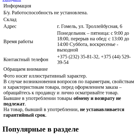
Информация
Б/у. Работоспособность не установлена.
Склад
Адрес
г. Гомель, ул. Троллейбусная, 6
Понедельник – пятница: с 9:00 до
18:00, перерыв на обед: с 13:00 до
Время работы
14:00 Суббота, воскресенье -
выходной
+375 (232) 35-81-32, +375 (44) 529-
Контактный телефон
39-54
Обращаем внимание
Фото носят иллюстративный характер.
В случае возникновения вопросов по параметрам, свойствам
и характеристикам товара, перед оформлением заказа –
обращайтесь к продавцу и лично осматривайте товар.
Бывшие в употреблении товары
обмену и возврату не
подлежат
.
На товар, бывший в употреблении,
не устанавливается
гарантийный срок
.
Популярные в разделе