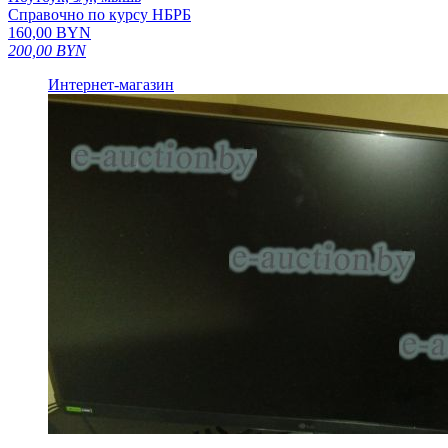
Справочно по курсу НБРБ
160,00
BYN
200,00
BYN
Интернет-магазин