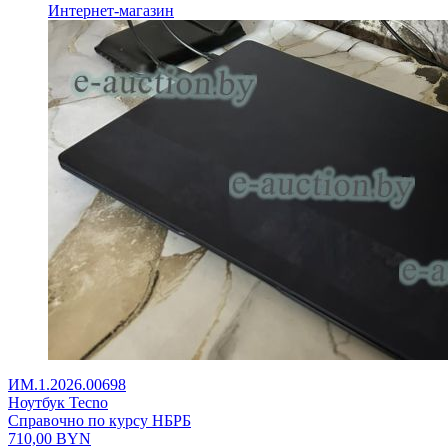
Интернет-магазин
ИМ.1.2026.00698
Ноутбук Tecno
Справочно по курсу НБРБ
710,00
BYN