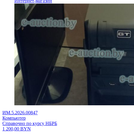
Интернет-магазин
ИМ.5.2026.00847
Компьютер
Справочно по курсу НБРБ
1 200,00
BYN