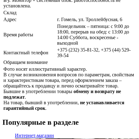
Б/у. Монитор + системный блок. работоспособность не
установлена.
Склад
Адрес
г. Гомель, ул. Троллейбусная, 6
Понедельник – пятница: с 9:00 до
18:00, перерыв на обед: с 13:00 до
Время работы
14:00 Суббота, воскресенье -
выходной
+375 (232) 35-81-32, +375 (44) 529-
Контактный телефон
39-54
Обращаем внимание
Фото носят иллюстративный характер.
В случае возникновения вопросов по параметрам, свойствам
и характеристикам товара, перед оформлением заказа –
обращайтесь к продавцу и лично осматривайте товар.
Бывшие в употреблении товары
обмену и возврату не
подлежат
.
На товар, бывший в употреблении,
не устанавливается
гарантийный срок
.
Популярные в разделе
Интернет-магазин