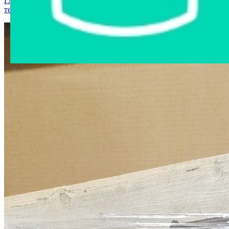
Главная страница
›
Интернет-магазин
›
Компьютерная
техника
›
Компьютер в сборе