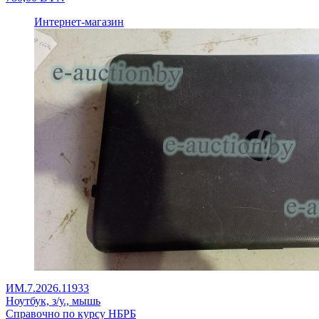
Интернет-магазин
ИМ.7.2026.11933
Ноутбук, з/у., мышь
Справочно по курсу НБРБ