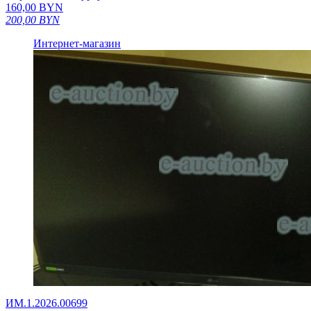
160,00
BYN
200,00
BYN
Интернет-магазин
ИМ.1.2026.00699