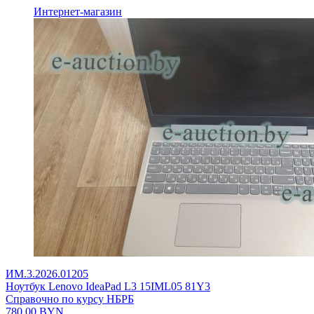
Интернет-магазин
ИМ.3.2026.01205
Ноутбук Lenovo IdeaPad L3 15IML05 81Y3
Справочно по курсу НБРБ
780,00
BYN