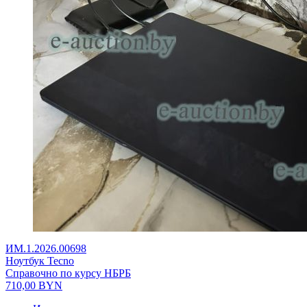
ИМ.1.2026.00698
Ноутбук Tecno
Справочно по курсу НБРБ
710,00
BYN