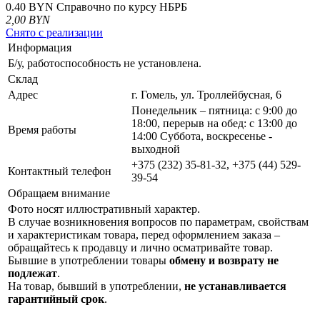
0.40 BYN
Справочно по курсу НБРБ
2,00
BYN
Снято с реализации
Информация
Б/у, работоспособность не установлена.
Склад
Адрес
г. Гомель, ул. Троллейбусная, 6
Понедельник – пятница: с 9:00 до
18:00, перерыв на обед: с 13:00 до
Время работы
14:00 Суббота, воскресенье -
выходной
+375 (232) 35-81-32, +375 (44) 529-
Контактный телефон
39-54
Обращаем внимание
Фото носят иллюстративный характер.
В случае возникновения вопросов по параметрам, свойствам
и характеристикам товара, перед оформлением заказа –
обращайтесь к продавцу и лично осматривайте товар.
Бывшие в употреблении товары
обмену и возврату не
подлежат
.
На товар, бывший в употреблении,
не устанавливается
гарантийный срок
.