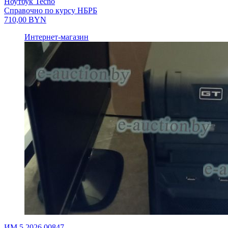
Ноутбук Tecno
Справочно по курсу НБРБ
710,00
BYN
Интернет-магазин
ИМ.5.2026.00847