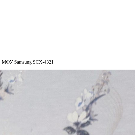
›
МФУ Samsung SCX-4321