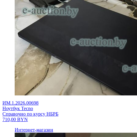
ИМ.1.2026.00698
Ноутбук Tecno
Справочно по курсу НБРБ
710,00
BYN
Интернет-магазин