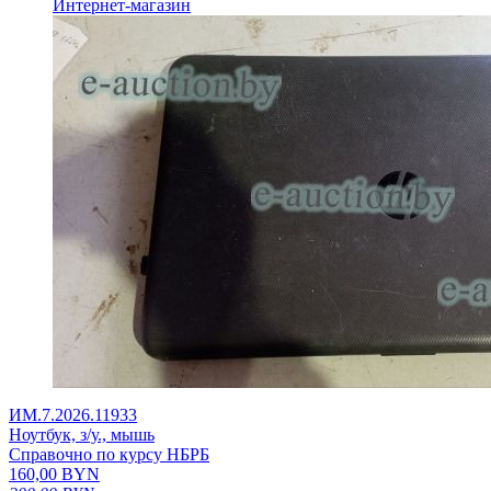
Интернет-магазин
ИМ.7.2026.11933
Ноутбук, з/у., мышь
Справочно по курсу НБРБ
160,00
BYN