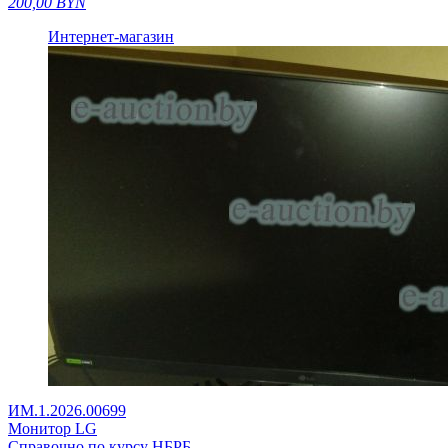
200,00
BYN
Интернет-магазин
ИМ.1.2026.00699
Монитор LG
Справочно по курсу НБРБ