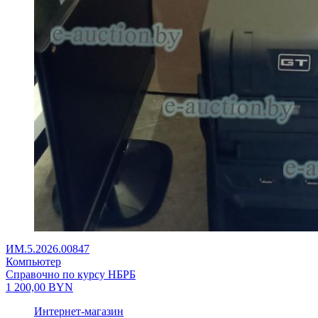
ИМ.5.2026.00847
Компьютер
Справочно по курсу НБРБ
1 200,00
BYN
Интернет-магазин