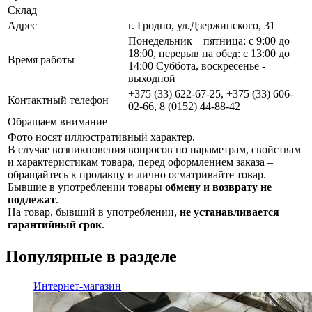
Склад
Адрес
г. Гродно, ул.Дзержинского, 31
Понедельник – пятница: с 9:00 до
18:00, перерыв на обед: с 13:00 до
Время работы
14:00 Суббота, воскресенье -
выходной
+375 (33) 622-67-25, +375 (33) 606-
Контактный телефон
02-66, 8 (0152) 44-88-42
Обращаем внимание
Фото носят иллюстративный характер.
В случае возникновения вопросов по параметрам, свойствам
и характеристикам товара, перед оформлением заказа –
обращайтесь к продавцу и лично осматривайте товар.
Бывшие в употреблении товары
обмену и возврату не
подлежат
.
На товар, бывший в употреблении,
не устанавливается
гарантийный срок
.
Популярные в разделе
Интернет-магазин