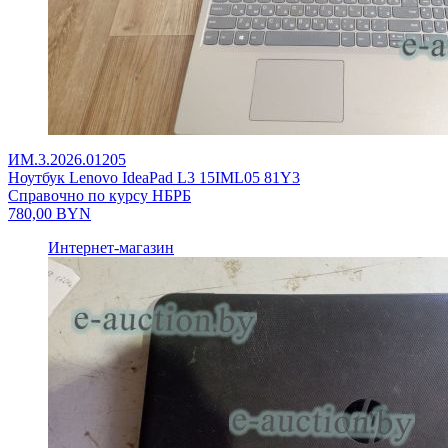
ИМ.3.2026.01205
Ноутбук Lenovo IdeaPad L3 15IML05 81Y3
Справочно по курсу НБРБ
780,00
BYN
Интернет-магазин