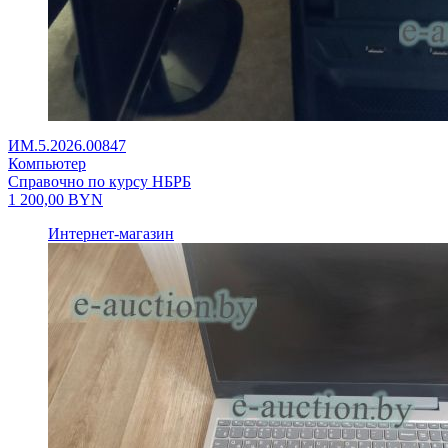
ИМ.5.2026.00847
Компьютер
Справочно по курсу НБРБ
1 200,00
BYN
Интернет-магазин