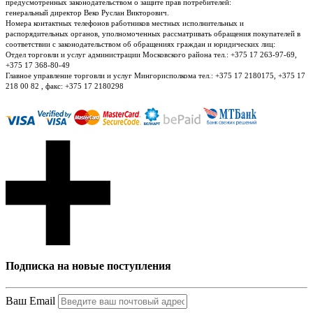
предусмотренных законодательством о защите прав потребителей:
генеральный директор Веко Руслан Викторович.
Номера контактных телефонов работников местных исполнительных и
распорядительных органов, уполномоченных рассматривать обращения покупателей в
соответствии с законодательством об обращениях граждан и юридических лиц:
Отдел торговли и услуг администрации Московского района тел.: +375 17 263-97-69,
+375 17 368-80-49
Главное управление торговли и услуг Мингорисполкома тел.: +375 17 2180175, +375 17
218 00 82 , факс: +375 17 2180298
Подписка на новые поступления
Ваш Email