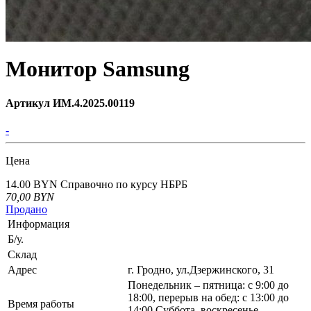
Монитор Samsung
Артикул ИМ.4.2025.00119
-
Цена
14.00 BYN
Справочно по курсу НБРБ
70,00
BYN
Продано
Информация
Б/у.
Склад
Адрес
г. Гродно, ул.Дзержинского, 31
Понедельник – пятница: с 9:00 до
18:00, перерыв на обед: с 13:00 до
Время работы
14:00 Суббота, воскресенье -