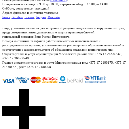
Понедельник – пятница: с 9:00 до 18:00, перерыв на обед: с 13:00 до 14:00
Суббота, воскресенье - выходной
Адреса филиалов и контактые телефоны:
Брест
,
Витебск
,
Гомель
,
Гродно
,
Могилёв
.
Лица, уполномоченные на рассмотрение обращений покупателей о нарушении их прав,
предусмотренных законодательством о защите прав потребителей:
генеральный директор Веко Руслан Викторович.
Номера контактных телефонов работников местных исполнительных и
распорядительных органов, уполномоченных рассматривать обращения покупателей в
соответствии с законодательством об обращениях граждан и юридических лиц:
Отдел торговли и услуг администрации Московского района тел.: +375 17 263-97-69,
+375 17 368-80-49
Главное управление торговли и услуг Мингорисполкома тел.: +375 17 2180175, +375 17
218 00 82 , факс: +375 17 2180298