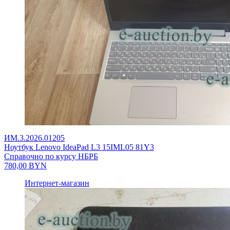
ИМ.3.2026.01205
Ноутбук Lenovo IdeaPad L3 15IML05 81Y3
Справочно по курсу НБРБ
780,00
BYN
Интернет-магазин