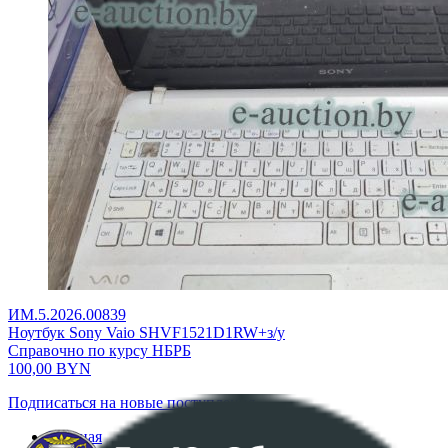
ИМ.5.2026.00839
Ноутбук Sony Vaio SHVF1521D1RW+з/у
Справочно по курсу НБРБ
100,00
BYN
Подписаться на новые поступления
Главная