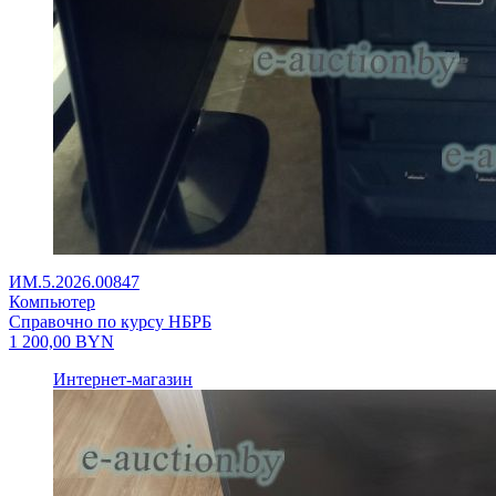
ИМ.5.2026.00847
Компьютер
Справочно по курсу НБРБ
1 200,00
BYN
Интернет-магазин