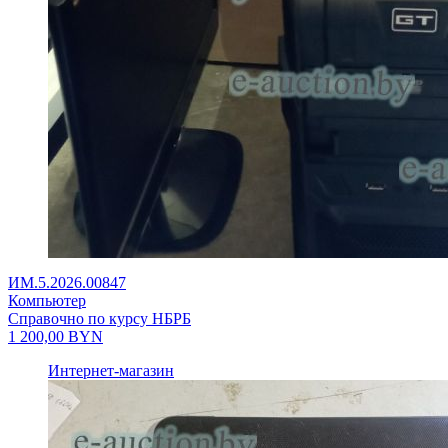
ИМ.5.2026.00847
Компьютер
Справочно по курсу НБРБ
1 200,00
BYN
Интернет-магазин