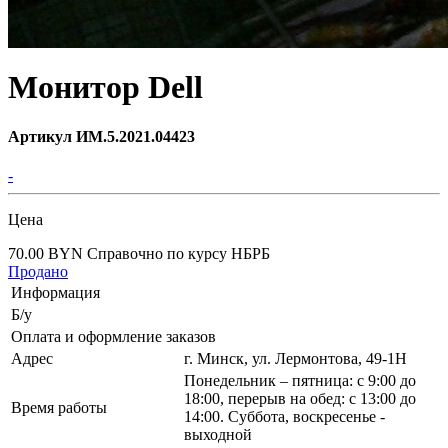
Монитор Dell
Артикул ИМ.5.2021.04423
-
Цена
70.00 BYN
Справочно по курсу НБРБ
Продано
Информация
Б/у
Оплата и оформление заказов
Адрес
г. Минск, ул. Лермонтова, 49-1Н
Понедельник – пятница: с 9:00 до
18:00, перерыв на обед: с 13:00 до
Время работы
14:00. Суббота, воскресенье -
выходной