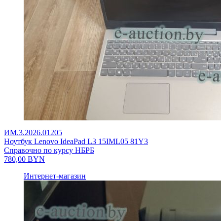
ИМ.3.2026.01205
Ноутбук Lenovo IdeaPad L3 15IML05 81Y3
Справочно по курсу НБРБ
780,00
BYN
Интернет-магазин