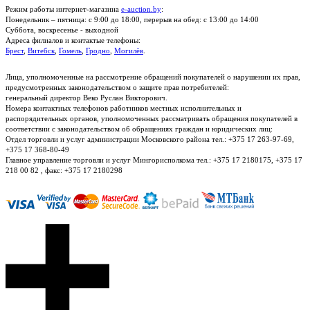
Режим работы интернет-магазина
e-auction.by
:
Понедельник – пятница: с 9:00 до 18:00, перерыв на обед: с 13:00 до 14:00
Суббота, воскресенье - выходной
Адреса филиалов и контактые телефоны:
Брест
,
Витебск
,
Гомель
,
Гродно
,
Могилёв
.
Лица, уполномоченные на рассмотрение обращений покупателей о нарушении их прав,
предусмотренных законодательством о защите прав потребителей:
генеральный директор Веко Руслан Викторович.
Номера контактных телефонов работников местных исполнительных и
распорядительных органов, уполномоченных рассматривать обращения покупателей в
соответствии с законодательством об обращениях граждан и юридических лиц:
Отдел торговли и услуг администрации Московского района тел.: +375 17 263-97-69,
+375 17 368-80-49
Главное управление торговли и услуг Мингорисполкома тел.: +375 17 2180175, +375 17
218 00 82 , факс: +375 17 2180298