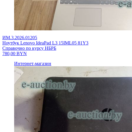
ИМ.3.2026.01205
Ноутбук Lenovo IdeaPad L3 15IML05 81Y3
Справочно по курсу НБРБ
780,00
BYN
Интернет-магазин