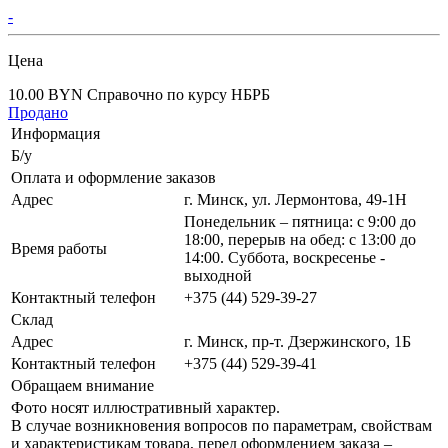
-
Цена
10.00 BYN
Справочно по курсу НБРБ
Продано
Информация
Б/у
Оплата и оформление заказов
Адрес
г. Минск, ул. Лермонтова, 49-1Н
Понедельник – пятница: с 9:00 до
18:00, перерыв на обед: с 13:00 до
Время работы
14:00. Суббота, воскресенье -
выходной
Контактный телефон
+375 (44) 529-39-27
Склад
Адрес
г. Минск, пр-т. Дзержинского, 1Б
Контактный телефон
+375 (44) 529-39-41
Обращаем внимание
Фото носят иллюстративный характер.
В случае возникновения вопросов по параметрам, свойствам
и характеристикам товара, перед оформлением заказа –