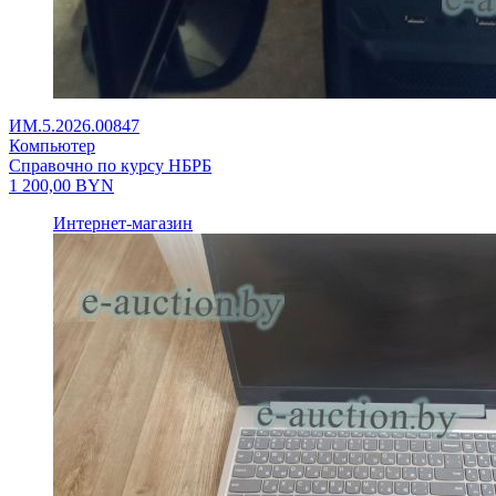
ИМ.5.2026.00847
Компьютер
Справочно по курсу НБРБ
1 200,00
BYN
Интернет-магазин