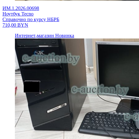
ИМ.1.2026.00698
Ноутбук Tecno
Справочно по курсу НБРБ
710,00
BYN
Интернет-магазин
Новинка