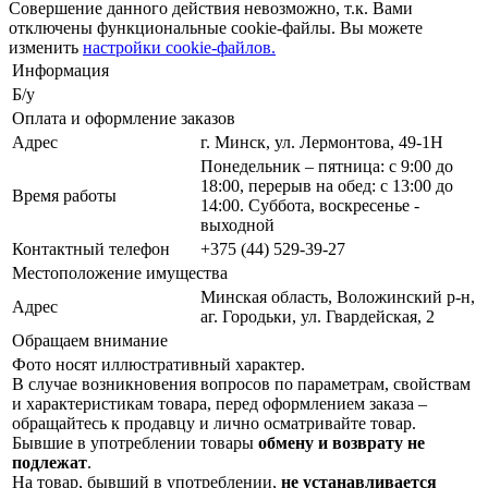
Совершение данного действия невозможно, т.к. Вами
отключены функциональные cookie-файлы. Вы можете
изменить
настройки cookie-файлов.
Информация
Б/у
Оплата и оформление заказов
Адрес
г. Минск, ул. Лермонтова, 49-1Н
Понедельник – пятница: с 9:00 до
18:00, перерыв на обед: с 13:00 до
Время работы
14:00. Суббота, воскресенье -
выходной
Контактный телефон
+375 (44) 529-39-27
Местоположение имущества
Минская область, Воложинский р-н,
Адрес
аг. Городьки, ул. Гвардейская, 2
Обращаем внимание
Фото носят иллюстративный характер.
В случае возникновения вопросов по параметрам, свойствам
и характеристикам товара, перед оформлением заказа –
обращайтесь к продавцу и лично осматривайте товар.
Бывшие в употреблении товары
обмену и возврату не
подлежат
.
На товар, бывший в употреблении,
не устанавливается