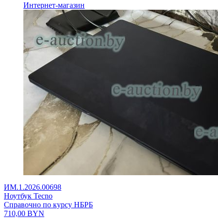
Интернет-магазин
ИМ.1.2026.00698
Ноутбук Tecno
Справочно по курсу НБРБ
710,00
BYN