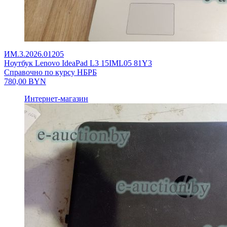
ИМ.3.2026.01205
Ноутбук Lenovo IdeaPad L3 15IML05 81Y3
Справочно по курсу НБРБ
780,00
BYN
Интернет-магазин