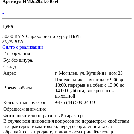
Артикул ИМ.6.2021.03654
-
Цена
30.00 BYN
Справочно по курсу НБРБ
50,00
BYN
Снято с реализации
Информация
Б/у, без шнура.
Склад
Адрес
г. Могилев, ул. Кулибина, дом 23
Понедельник – пятница: с 9:00 до
18:00, перерыв на обед: с 13:00 до
Время работы
14:00 Суббота, воскресенье -
выходной
Контактный телефон
+375 (44) 509-24-09
Обращаем внимание
Фото носят иллюстративный характер.
В случае возникновения вопросов по параметрам, свойствам
и характеристикам товара, перед оформлением заказа –
обращайтесь к продавцу и лично осматривайте товар.