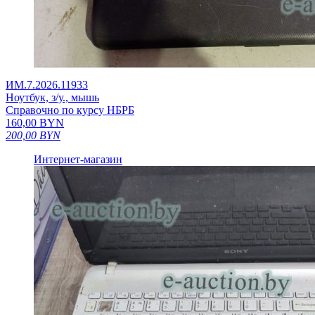
ИМ.7.2026.11933
Ноутбук, з/у., мышь
Справочно по курсу НБРБ
160,00
BYN
200,00
BYN
Интернет-магазин