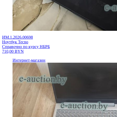
ИМ.1.2026.00698
Ноутбук Tecno
Справочно по курсу НБРБ
710,00
BYN
Интернет-магазин