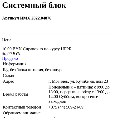
Системный блок
Артикул ИМ.6.2022.04876
-
Цена
10.00 BYN
Справочно по курсу НБРБ
50,00
BYN
Продано
Информация
Б/у, без блока питания, без шнуров.
Склад
Адрес
г. Могилев, ул. Кулибина, дом 23
Понедельник – пятница: с 9:00 до
18:00, перерыв на обед: с 13:00 до
Время работы
14:00 Суббота, воскресенье -
выходной
Контактный телефон
+375 (44) 509-24-09
Обращаем внимание