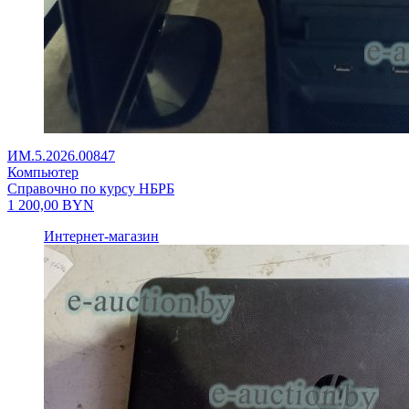
ИМ.5.2026.00847
Компьютер
Справочно по курсу НБРБ
1 200,00
BYN
Интернет-магазин