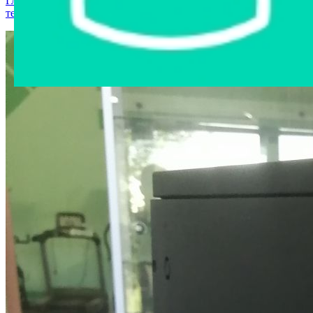
Главная страница
›
Интернет-магазин
›
Компьютерная
техника
›
Системный блок