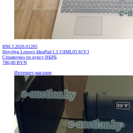
ИМ.3.2026.01205
Ноутбук Lenovo IdeaPad L3 15IML05 81Y3
Справочно по курсу НБРБ
780,00
BYN
Интернет-магазин