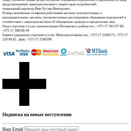
предусмотренных законодательством о защите прав потребителей:
генеральный директор Веко Руслан Викторович.
Номера контактных телефонов работников местных исполнительных и
распорядительных органов, уполномоченных рассматривать обращения покупателей в
соответствии с законодательством об обращениях граждан и юридических лиц:
Отдел торговли и услуг администрации Московского района тел.: +375 17 263-97-69,
+375 17 368-80-49
Главное управление торговли и услуг Мингорисполкома тел.: +375 17 2180175, +375 17
218 00 82 , факс: +375 17 2180298
Подписка на новые поступления
Ваш Email