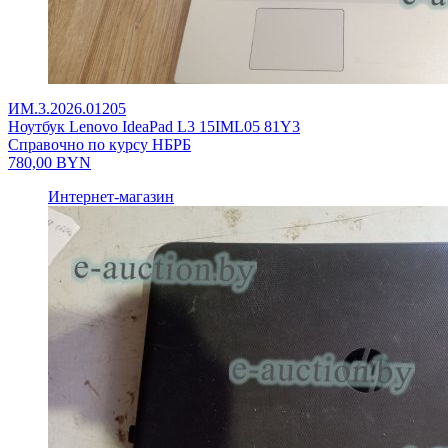
ИМ.3.2026.01205
Ноутбук Lenovo IdeaPad L3 15IML05 81Y3
Справочно по курсу НБРБ
780,00
BYN
Интернет-магазин