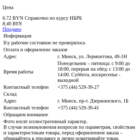
Цена
6.72 BYN
Справочно по курсу НБРБ
8,40
BYN
Продано
Информация
Б\у рабочие состояние не проверялось
Оплата и оформление заказов
Адрес
г. Минск, ул. Лермонтова, 49-1Н
Понедельник – пятница: с 9:00 до
18:00, перерыв на обед: с 13:00 до
Время работы
14:00. Суббота, воскресенье -
выходной
Контактный телефон
+375 (44) 529-39-27
Склад
Адрес
г. Минск, пр-т. Дзержинского, 1Б
Контактный телефон
+375 (44) 529-39-41
Обращаем внимание
Фото носят иллюстративный характер.
В случае возникновения вопросов по параметрам, свойствам
и характеристикам товара, перед оформлением заказа –
обращайтесь к продавцу и лично осматривайте товар.