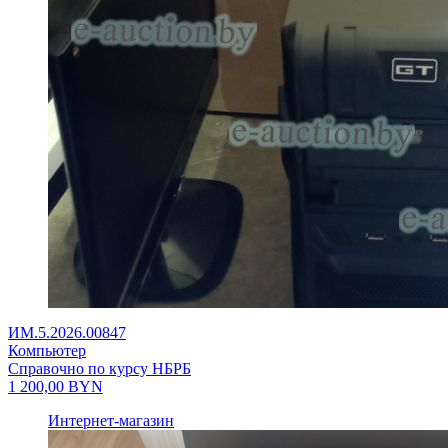
ИМ.5.2026.00847
Компьютер
Справочно по курсу НБРБ
1 200,00
BYN
Интернет-магазин