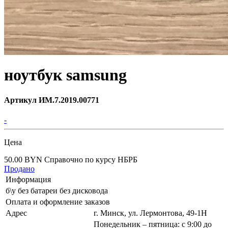
ноутбук samsung
Артикул ИМ.7.2019.00771
-
Цена
50.00 BYN
Справочно по курсу НБРБ
Продано
Информация
б\у без батареи без дисковода
Оплата и оформление заказов
Адрес
г. Минск, ул. Лермонтова, 49-1Н
Понедельник – пятница: с 9:00 до