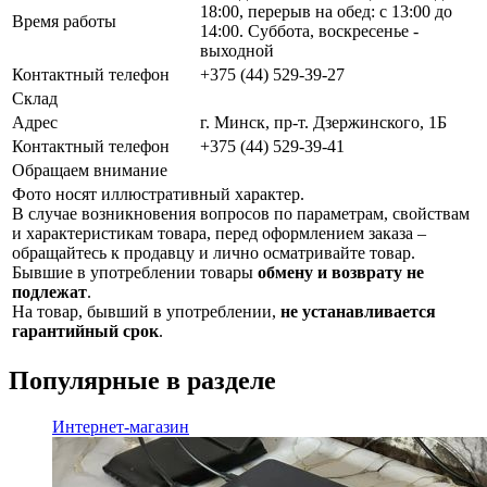
18:00, перерыв на обед: с 13:00 до
Время работы
14:00. Суббота, воскресенье -
выходной
Контактный телефон
+375 (44) 529-39-27
Склад
Адрес
г. Минск, пр-т. Дзержинского, 1Б
Контактный телефон
+375 (44) 529-39-41
Обращаем внимание
Фото носят иллюстративный характер.
В случае возникновения вопросов по параметрам, свойствам
и характеристикам товара, перед оформлением заказа –
обращайтесь к продавцу и лично осматривайте товар.
Бывшие в употреблении товары
обмену и возврату не
подлежат
.
На товар, бывший в употреблении,
не устанавливается
гарантийный срок
.
Популярные в разделе
Интернет-магазин