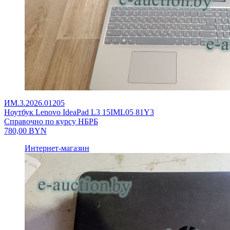
ИМ.3.2026.01205
Ноутбук Lenovo IdeaPad L3 15IML05 81Y3
Справочно по курсу НБРБ
780,00
BYN
Интернет-магазин