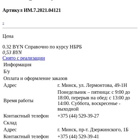
Артикул ИМ.7.2021.04121
-
Цена
0.32 BYN
Справочно по курсу НБРБ
0,53
BYN
Снято с реализации
Информация
Б/у
Оплата и оформление заказов
Адрес
г. Минск, ул. Лермонтова, 49-1Н
Понедельник – пятница: с 9:00 до
18:00, перерыв на обед: с 13:00 до
Время работы
14:00. Суббота, воскресенье -
выходной
Контактный телефон
+375 (44) 529-39-27
Склад
Адрес
г. Минск, пр-т. Дзержинского, 1Б
Контактный телефон
+375 (44) 529-39-41