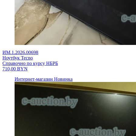
ИМ.1.2026.00698
Ноутбук Tecno
Справочно по курсу НБРБ
710,00
BYN
Интернет-магазин
Новинка