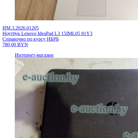
ИМ.3.2026.01205
Ноутбук Lenovo IdeaPad L3 15IML05 81Y3
Справочно по курсу НБРБ
780,00
BYN
Интернет-магазин