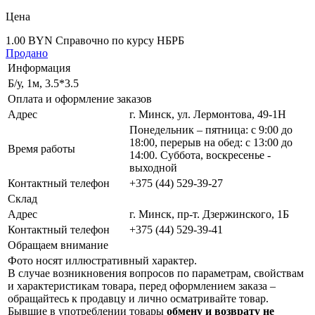
Цена
1.00 BYN
Справочно по курсу НБРБ
Продано
Информация
Б/у, 1м, 3.5*3.5
Оплата и оформление заказов
Адрес
г. Минск, ул. Лермонтова, 49-1Н
Понедельник – пятница: с 9:00 до
18:00, перерыв на обед: с 13:00 до
Время работы
14:00. Суббота, воскресенье -
выходной
Контактный телефон
+375 (44) 529-39-27
Склад
Адрес
г. Минск, пр-т. Дзержинского, 1Б
Контактный телефон
+375 (44) 529-39-41
Обращаем внимание
Фото носят иллюстративный характер.
В случае возникновения вопросов по параметрам, свойствам
и характеристикам товара, перед оформлением заказа –
обращайтесь к продавцу и лично осматривайте товар.
Бывшие в употреблении товары
обмену и возврату не