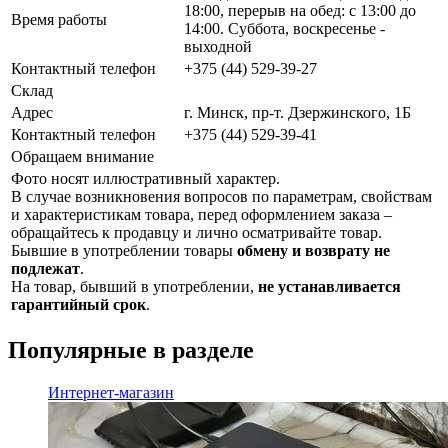
18:00, перерыв на обед: с 13:00 до
Время работы
14:00. Суббота, воскресенье -
выходной
Контактный телефон
+375 (44) 529-39-27
Склад
Адрес
г. Минск, пр-т. Дзержинского, 1Б
Контактный телефон
+375 (44) 529-39-41
Обращаем внимание
Фото носят иллюстративный характер.
В случае возникновения вопросов по параметрам, свойствам
и характеристикам товара, перед оформлением заказа –
обращайтесь к продавцу и лично осматривайте товар.
Бывшие в употреблении товары
обмену и возврату не
подлежат
.
На товар, бывший в употреблении,
не устанавливается
гарантийный срок
.
Популярные в разделе
Интернет-магазин