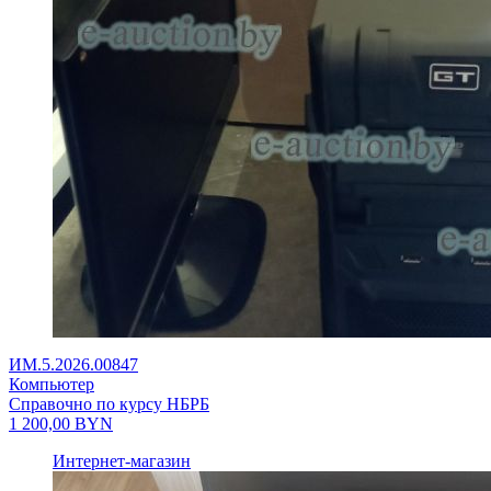
ИМ.5.2026.00847
Компьютер
Справочно по курсу НБРБ
1 200,00
BYN
Интернет-магазин