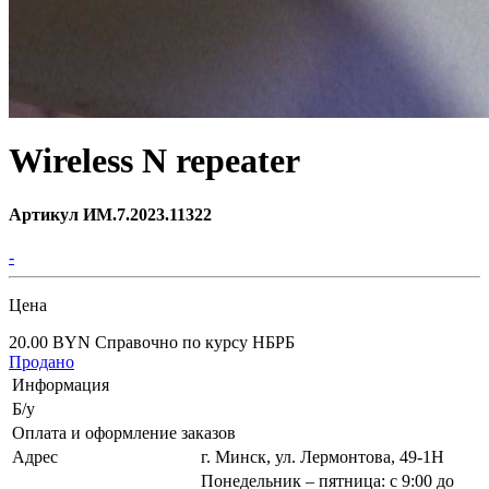
Wireless N repeater
Артикул ИМ.7.2023.11322
-
Цена
20.00 BYN
Справочно по курсу НБРБ
Продано
Информация
Б/у
Оплата и оформление заказов
Адрес
г. Минск, ул. Лермонтова, 49-1Н
Понедельник – пятница: с 9:00 до