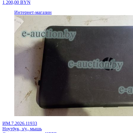
1 200,00
BYN
Интернет-магазин
ИМ.7.2026.11933
Ноутбук, з/у., мышь