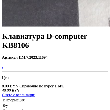
Клавиатура D-computer
KB8106
Артикул ИМ.7.2023.11694
-
Цена
8.00 BYN
Справочно по курсу НБРБ
40,00
BYN
Снято с реализации
Информация
Б/у