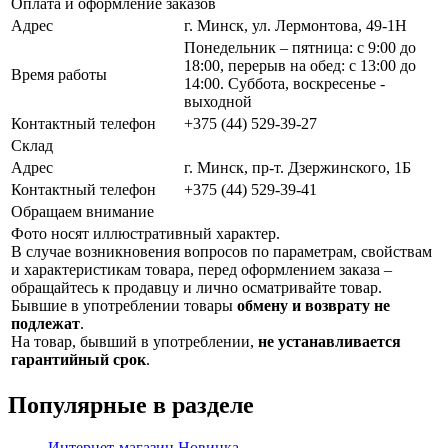
Оплата и оформление заказов
Адрес
г. Минск, ул. Лермонтова, 49-1Н
Понедельник – пятница: с 9:00 до
18:00, перерыв на обед: с 13:00 до
Время работы
14:00. Суббота, воскресенье -
выходной
Контактный телефон
+375 (44) 529-39-27
Склад
Адрес
г. Минск, пр-т. Дзержинского, 1Б
Контактный телефон
+375 (44) 529-39-41
Обращаем внимание
Фото носят иллюстративный характер.
В случае возникновения вопросов по параметрам, свойствам
и характеристикам товара, перед оформлением заказа –
обращайтесь к продавцу и лично осматривайте товар.
Бывшие в употреблении товары
обмену и возврату не
подлежат
.
На товар, бывший в употреблении,
не устанавливается
гарантийный срок
.
Популярные в разделе
Интернет-магазин
Новинка