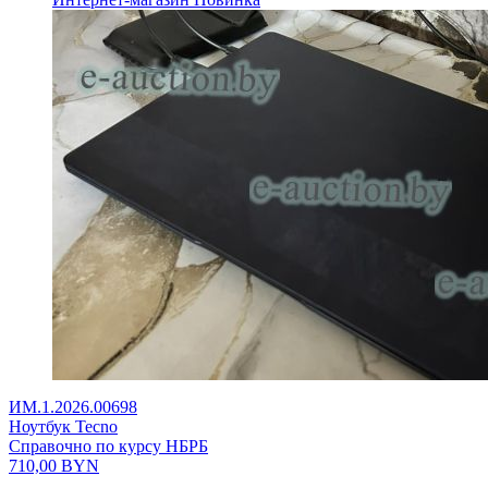
ИМ.1.2026.00698
Ноутбук Tecno
Справочно по курсу НБРБ
710,00
BYN