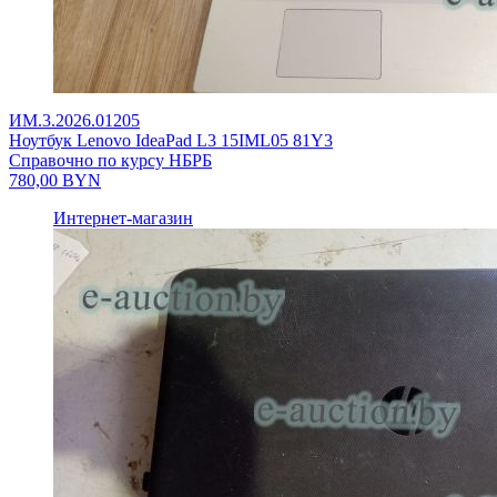
ИМ.3.2026.01205
Ноутбук Lenovo IdeaPad L3 15IML05 81Y3
Справочно по курсу НБРБ
780,00
BYN
Интернет-магазин