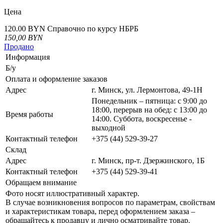
Цена
120.00 BYN
Справочно по курсу НБРБ
150,00
BYN
Продано
Информация
Б/у
Оплата и оформление заказов
Адрес
г. Минск, ул. Лермонтова, 49-1Н
Понедельник – пятница: с 9:00 до
18:00, перерыв на обед: с 13:00 до
Время работы
14:00. Суббота, воскресенье -
выходной
Контактный телефон
+375 (44) 529-39-27
Склад
Адрес
г. Минск, пр-т. Дзержинского, 1Б
Контактный телефон
+375 (44) 529-39-41
Обращаем внимание
Фото носят иллюстративный характер.
В случае возникновения вопросов по параметрам, свойствам
и характеристикам товара, перед оформлением заказа –
обращайтесь к продавцу и лично осматривайте товар.