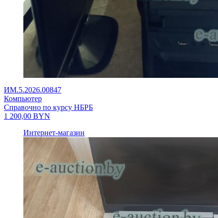
ИМ.5.2026.00847
Компьютер
Справочно по курсу НБРБ
1 200,00
BYN
Интернет-магазин