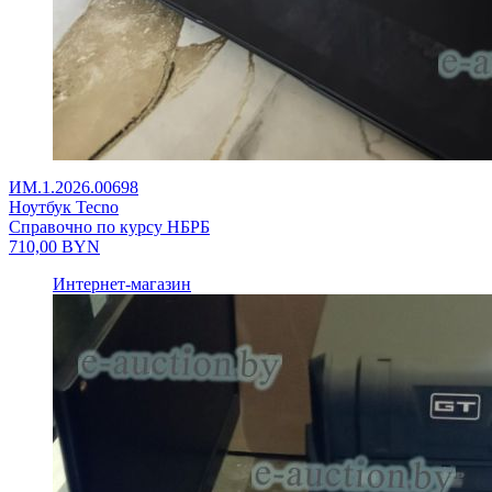
ИМ.1.2026.00698
Ноутбук Tecno
Справочно по курсу НБРБ
710,00
BYN
Интернет-магазин