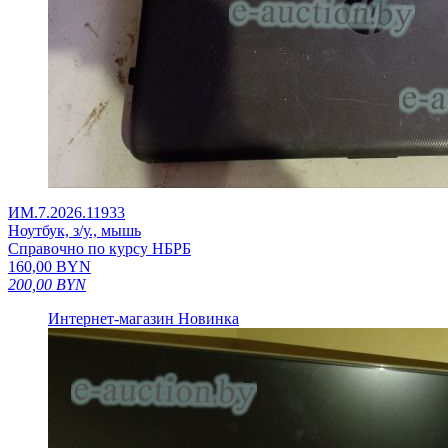
ИМ.7.2026.11933
Ноутбук, з/у., мышь
Справочно по курсу НБРБ
160,00
BYN
200,00
BYN
Интернет-магазин
Новинка