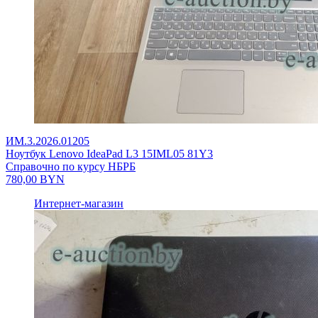
ИМ.3.2026.01205
Ноутбук Lenovo IdeaPad L3 15IML05 81Y3
Справочно по курсу НБРБ
780,00
BYN
Интернет-магазин