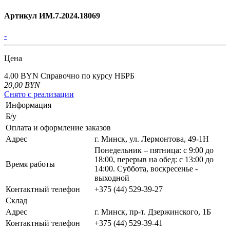
Артикул ИМ.7.2024.18069
-
Цена
4.00 BYN
Справочно по курсу НБРБ
20,00
BYN
Снято с реализации
Информация
Б/у
Оплата и оформление заказов
Адрес
г. Минск, ул. Лермонтова, 49-1Н
Понедельник – пятница: с 9:00 до
18:00, перерыв на обед: с 13:00 до
Время работы
14:00. Суббота, воскресенье -
выходной
Контактный телефон
+375 (44) 529-39-27
Склад
Адрес
г. Минск, пр-т. Дзержинского, 1Б
Контактный телефон
+375 (44) 529-39-41