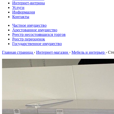
Интернет-витрина
Услуги
Информация
Контакты
Частное имущество
Арестованное имущество
Реестр несостоявшихся торгов
Реестр переоценок
Государственное имущество
Главная страница
›
Интернет-магазин
›
Мебель и интерьер
›
Ст