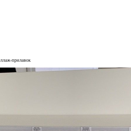
еллаж-прилавок