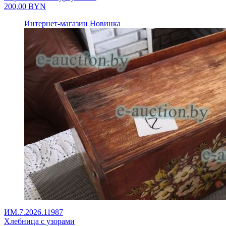
200,00
BYN
Интернет-магазин
Новинка
ИМ.7.2026.11987
Хлебница с узорами