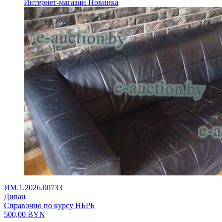
Интернет-магазин
Новинка
ИМ.1.2026.00733
Диван
Справочно по курсу НБРБ
500,00
BYN