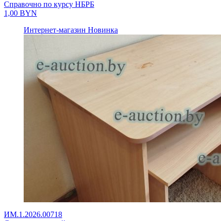
Справочно по курсу НБРБ
1,00
BYN
Интернет-магазин
Новинка
ИМ.1.2026.00718