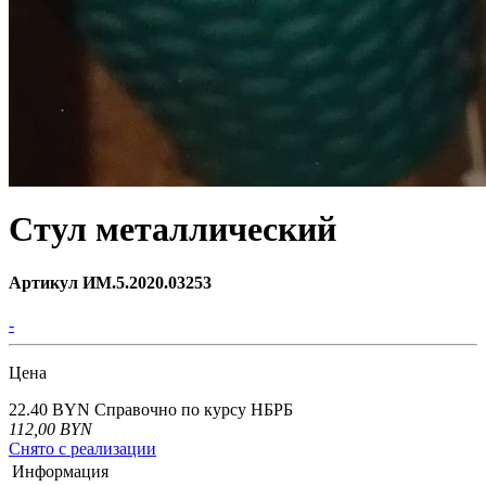
Стул металлический
Артикул ИМ.5.2020.03253
-
Цена
22.40 BYN
Справочно по курсу НБРБ
112,00
BYN
Снято с реализации
Информация