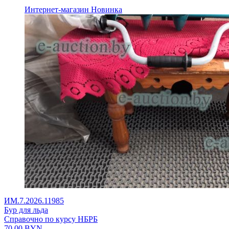
Интернет-магазин
Новинка
ИМ.7.2026.11985
Бур для льда
Справочно по курсу НБРБ
70,00
BYN