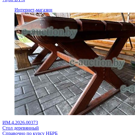
Интернет-магазин
ИМ.4.2026.00373
Стол деревянный
Справочно по курсу НБРБ