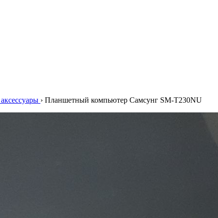
аксессуары
›
Планшетный компьютер Самсунг SM-T230NU