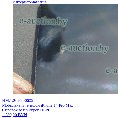
Интернет-магазин
ИМ.1.2026.00605
Мобильный телефон iPhone 14 Pro Max
Справочно по курсу НБРБ
1 280,00
BYN