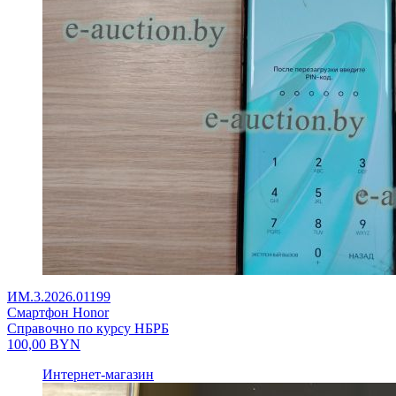
ИМ.3.2026.01199
Смартфон Honor
Справочно по курсу НБРБ
100,00
BYN
Интернет-магазин