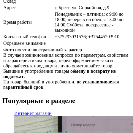
Склад
Адрес
г. Брест, ул. Спокойная, д.9
Понедельник – пятница: с 9:00 до
18:00, перерыв на обед: с 13:00 до
Время работы
14:00 Суббота, воскресенье -
выходной
Контактный телефон
+375293931536; +375445293910
Обращаем внимание
Фото носят иллюстративный характер.
В случае возникновения вопросов по параметрам, свойствам
и характеристикам товара, перед оформлением заказа –
обращайтесь к продавцу и лично осматривайте товар.
Бывшие в употреблении товары
обмену и возврату не
подлежат
.
На товар, бывший в употреблении,
не устанавливается
гарантийный срок
.
Популярные в разделе
Интернет-магазин