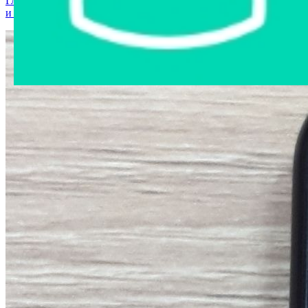
Главная страница
›
Интернет-магазин
›
Мобильные телефоны
и аксессуары
›
Мобильный телефон "Samsung"