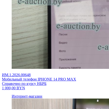
ИМ.1.2026.00648
Мобильный телефон IPHONE 14 PRO MAX
Справочно по курсу НБРБ
1 000,00
BYN
Интернет-магазин