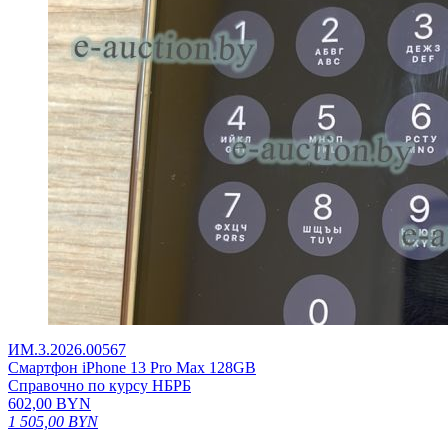
ИМ.3.2026.00567
Смартфон iPhone 13 Pro Max 128GB
Справочно по курсу НБРБ
602,00
BYN
1 505,00
BYN