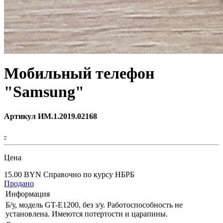
Мобильный телефон
"Samsung"
Артикул ИМ.1.2019.02168
-
Цена
15.00 BYN
Справочно по курсу НБРБ
Продано
Информация
Б/у, модель GT-E1200, без з/у. Работоспособность не
установлена. Имеются потертости и царапины.