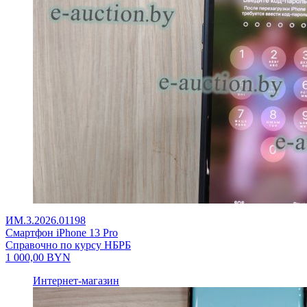
ИМ.3.2026.01198
Смартфон iPhone 13 Pro
Справочно по курсу НБРБ
1 000,00
BYN
Интернет-магазин