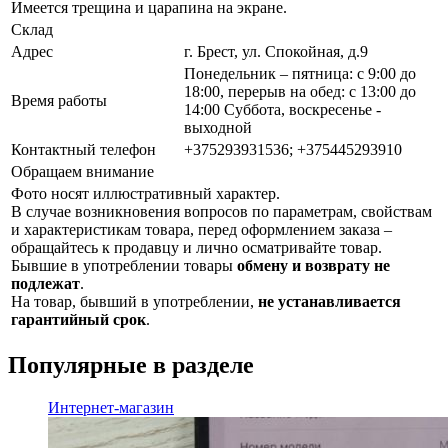
Имеется трещина и царапина на экране.
Склад
Адрес
г. Брест, ул. Спокойная, д.9
Понедельник – пятница: с 9:00 до
18:00, перерыв на обед: с 13:00 до
Время работы
14:00 Суббота, воскресенье -
выходной
Контактный телефон
+375293931536; +375445293910
Обращаем внимание
Фото носят иллюстративный характер.
В случае возникновения вопросов по параметрам, свойствам
и характеристикам товара, перед оформлением заказа –
обращайтесь к продавцу и лично осматривайте товар.
Бывшие в употреблении товары
обмену и возврату не
подлежат
.
На товар, бывший в употреблении,
не устанавливается
гарантийный срок
.
Популярные в разделе
Интернет-магазин