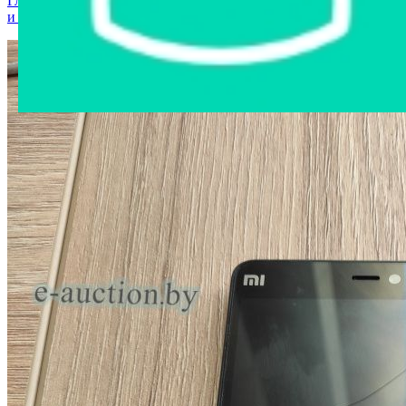
Главная страница
›
Интернет-магазин
›
Мобильные телефоны
и аксессуары
›
Мобильный телефон Xiaomi Mi 4c