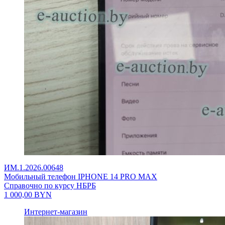
ИМ.1.2026.00648
Мобильный телефон IPHONE 14 PRO MAX
Справочно по курсу НБРБ
1 000,00
BYN
Интернет-магазин