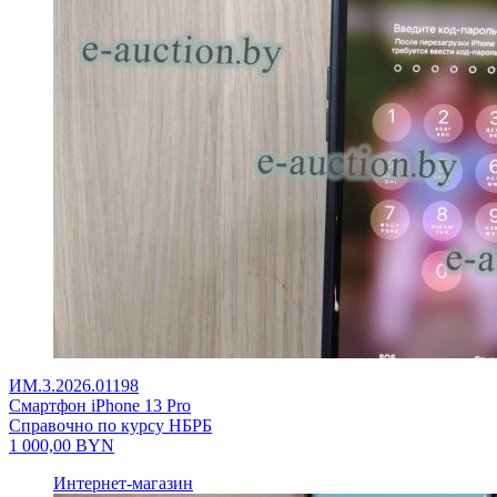
ИМ.3.2026.01198
Смартфон iPhone 13 Pro
Справочно по курсу НБРБ
1 000,00
BYN
Интернет-магазин