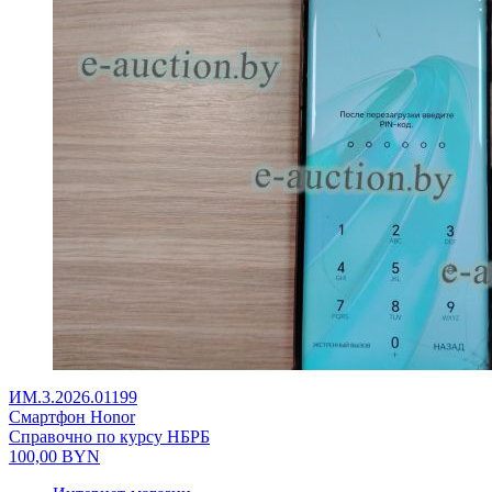
ИМ.3.2026.01199
Смартфон Honor
Справочно по курсу НБРБ
100,00
BYN