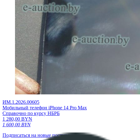
ИМ.1.2026.00605
Мобильный телефон iPhone 14 Pro Max
Справочно по курсу НБРБ
1 280,00
BYN
1 600,00
BYN
Подписаться на новые поступления