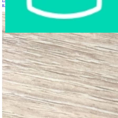
Главная страница
›
Интернет-магазин
›
Мобильные телефоны
и аксессуары
›
Мобильный телефон Texet