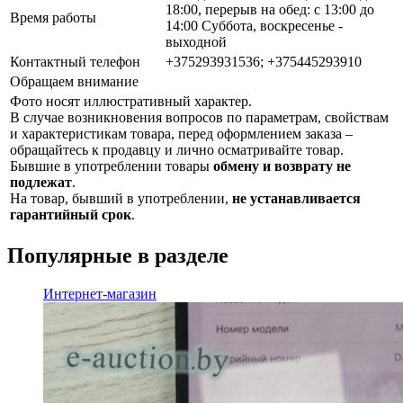
18:00, перерыв на обед: с 13:00 до
Время работы
14:00 Суббота, воскресенье -
выходной
Контактный телефон
+375293931536; +375445293910
Обращаем внимание
Фото носят иллюстративный характер.
В случае возникновения вопросов по параметрам, свойствам
и характеристикам товара, перед оформлением заказа –
обращайтесь к продавцу и лично осматривайте товар.
Бывшие в употреблении товары
обмену и возврату не
подлежат
.
На товар, бывший в употреблении,
не устанавливается
гарантийный срок
.
Популярные в разделе
Интернет-магазин