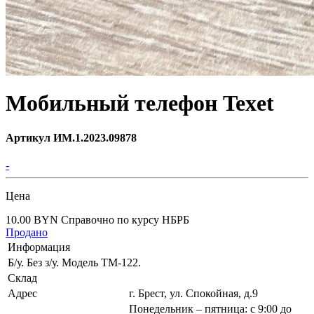
Мобильный телефон Texet
Артикул ИМ.1.2023.09878
-
Цена
10.00 BYN
Справочно по курсу НБРБ
Продано
Информация
Б/у. Без з/у. Модель TM-122.
Склад
Адрес
г. Брест, ул. Спокойная, д.9
Понедельник – пятница: с 9:00 до