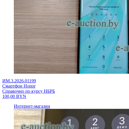
ИМ.3.2026.01199
Смартфон Honor
Справочно по курсу НБРБ
100,00
BYN
Интернет-магазин