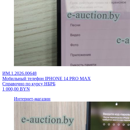
ИМ.1.2026.00648
Мобильный телефон IPHONE 14 PRO MAX
Справочно по курсу НБРБ
1 000,00
BYN
Интернет-магазин