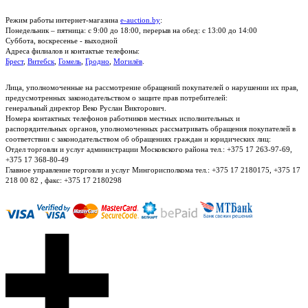
Режим работы интернет-магазина
e-auction.by
:
Понедельник – пятница: с 9:00 до 18:00, перерыв на обед: с 13:00 до 14:00
Суббота, воскресенье - выходной
Адреса филиалов и контактые телефоны:
Брест
,
Витебск
,
Гомель
,
Гродно
,
Могилёв
.
Лица, уполномоченные на рассмотрение обращений покупателей о нарушении их прав,
предусмотренных законодательством о защите прав потребителей:
генеральный директор Веко Руслан Викторович.
Номера контактных телефонов работников местных исполнительных и
распорядительных органов, уполномоченных рассматривать обращения покупателей в
соответствии с законодательством об обращениях граждан и юридических лиц:
Отдел торговли и услуг администрации Московского района тел.: +375 17 263-97-69,
+375 17 368-80-49
Главное управление торговли и услуг Мингорисполкома тел.: +375 17 2180175, +375 17
218 00 82 , факс: +375 17 2180298