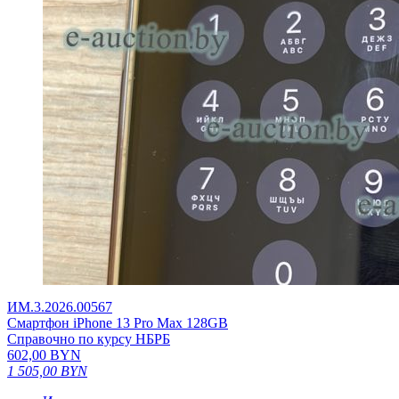
ИМ.3.2026.00567
Смартфон iPhone 13 Pro Max 128GB
Справочно по курсу НБРБ
602,00
BYN
1 505,00
BYN