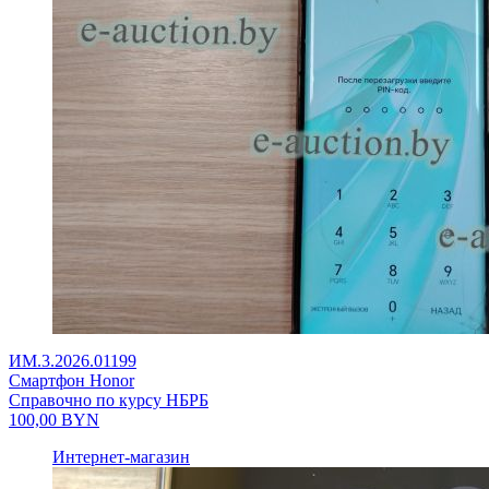
ИМ.3.2026.01199
Смартфон Honor
Справочно по курсу НБРБ
100,00
BYN
Интернет-магазин