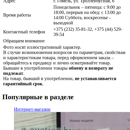
Адрес
г. Гомель, ул. Троллейбусная, 6
Понедельник – пятница: с 9:00 до
18:00, перерыв на обед: с 13:00 до
Время работы
14:00 Суббота, воскресенье -
выходной
+375 (232) 35-81-32, +375 (44) 529-
Контактный телефон
39-54
Обращаем внимание
Фото носят иллюстративный характер.
В случае возникновения вопросов по параметрам, свойствам
и характеристикам товара, перед оформлением заказа –
обращайтесь к продавцу и лично осматривайте товар.
Бывшие в употреблении товары
обмену и возврату не
подлежат
.
На товар, бывший в употреблении,
не устанавливается
гарантийный срок
.
Популярные в разделе
Интернет-магазин