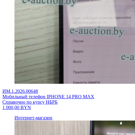
ИМ.1.2026.00648
Мобильный телефон IPHONE 14 PRO MAX
Справочно по курсу НБРБ
1 000,00
BYN
Интернет-магазин