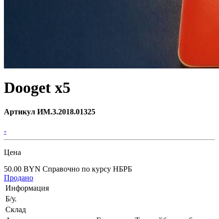
Dooget x5
Артикул ИМ.3.2018.01325
-
Цена
50.00 BYN
Справочно по курсу НБРБ
Продано
Информация
Б/у.
Склад