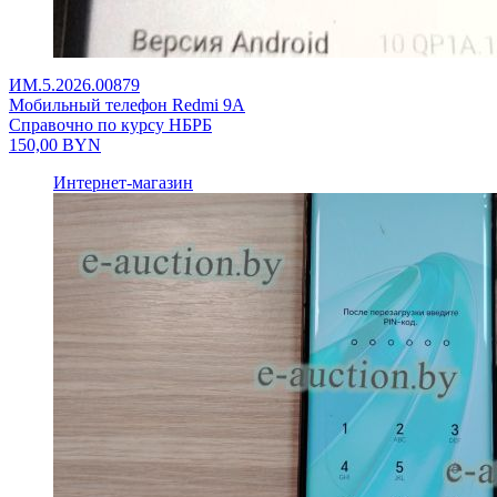
ИМ.5.2026.00879
Мобильный телефон Redmi 9A
Справочно по курсу НБРБ
150,00
BYN
Интернет-магазин