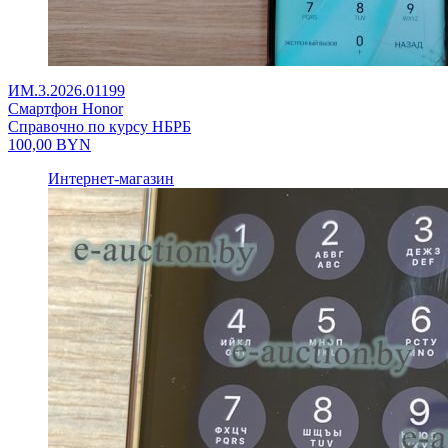
ИМ.3.2026.01199
Смартфон Honor
Справочно по курсу НБРБ
100,00
BYN
Интернет-магазин