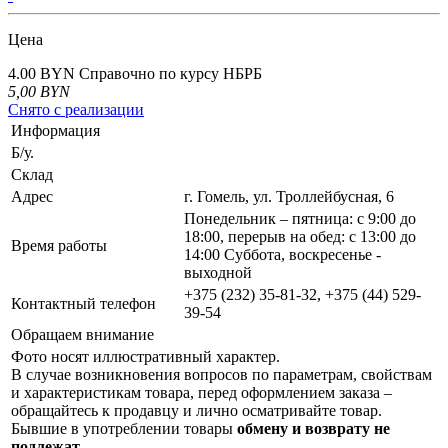
Цена
4.00 BYN
Справочно по курсу НБРБ
5,00
BYN
Снято с реализации
Информация
Б/у.
Склад
Адрес
г. Гомель, ул. Троллейбусная, 6
Понедельник – пятница: с 9:00 до
18:00, перерыв на обед: с 13:00 до
Время работы
14:00 Суббота, воскресенье -
выходной
+375 (232) 35-81-32, +375 (44) 529-
Контактный телефон
39-54
Обращаем внимание
Фото носят иллюстративный характер.
В случае возникновения вопросов по параметрам, свойствам
и характеристикам товара, перед оформлением заказа –
обращайтесь к продавцу и лично осматривайте товар.
Бывшие в употреблении товары
обмену и возврату не
подлежат
.