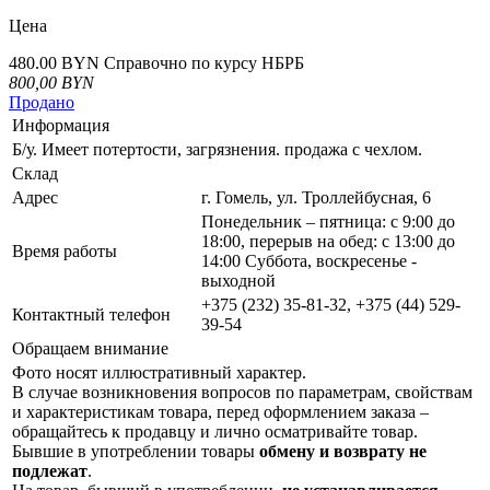
Цена
480.00 BYN
Справочно по курсу НБРБ
800,00
BYN
Продано
Информация
Б/у. Имеет потертости, загрязнения. продажа с чехлом.
Склад
Адрес
г. Гомель, ул. Троллейбусная, 6
Понедельник – пятница: с 9:00 до
18:00, перерыв на обед: с 13:00 до
Время работы
14:00 Суббота, воскресенье -
выходной
+375 (232) 35-81-32, +375 (44) 529-
Контактный телефон
39-54
Обращаем внимание
Фото носят иллюстративный характер.
В случае возникновения вопросов по параметрам, свойствам
и характеристикам товара, перед оформлением заказа –
обращайтесь к продавцу и лично осматривайте товар.
Бывшие в употреблении товары
обмену и возврату не
подлежат
.