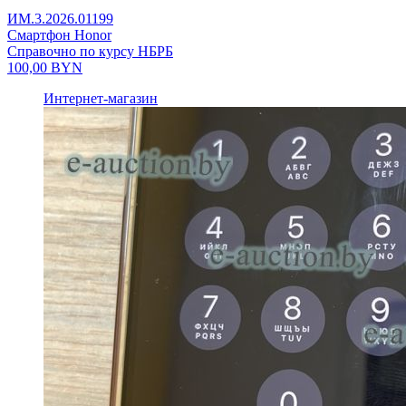
ИМ.3.2026.01199
Смартфон Honor
Справочно по курсу НБРБ
100,00
BYN
Интернет-магазин