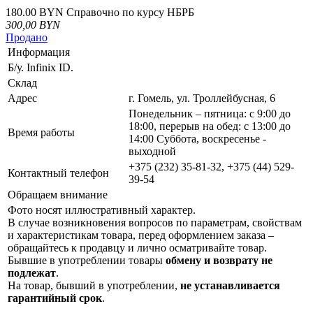
180.00 BYN
Справочно по курсу НБРБ
300,00
BYN
Продано
Информация
Б/у. Infinix ID.
Склад
Адрес
г. Гомель, ул. Троллейбусная, 6
Понедельник – пятница: с 9:00 до
18:00, перерыв на обед: с 13:00 до
Время работы
14:00 Суббота, воскресенье -
выходной
+375 (232) 35-81-32, +375 (44) 529-
Контактный телефон
39-54
Обращаем внимание
Фото носят иллюстративный характер.
В случае возникновения вопросов по параметрам, свойствам
и характеристикам товара, перед оформлением заказа –
обращайтесь к продавцу и лично осматривайте товар.
Бывшие в употреблении товары
обмену и возврату не
подлежат
.
На товар, бывший в употреблении,
не устанавливается
гарантийный срок
.