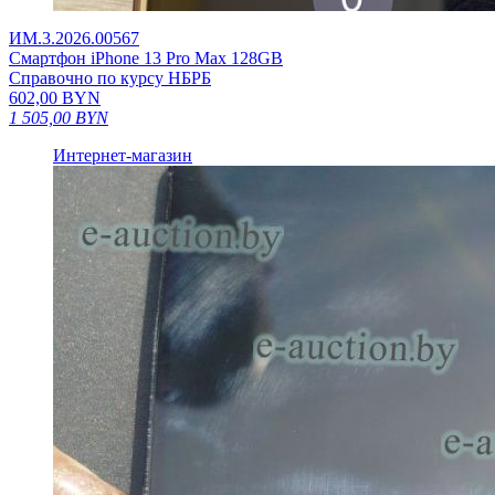
ИМ.3.2026.00567
Смартфон iPhone 13 Pro Max 128GB
Справочно по курсу НБРБ
602,00
BYN
1 505,00
BYN
Интернет-магазин