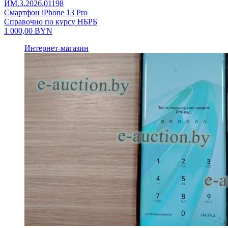
ИМ.3.2026.01198
Смартфон iPhone 13 Pro
Справочно по курсу НБРБ
1 000,00
BYN
Интернет-магазин