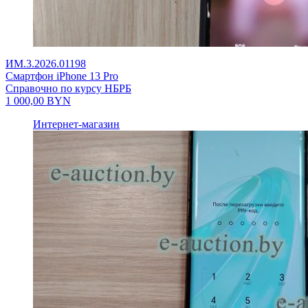
ИМ.3.2026.01198
Смартфон iPhone 13 Pro
Справочно по курсу НБРБ
1 000,00
BYN
Интернет-магазин