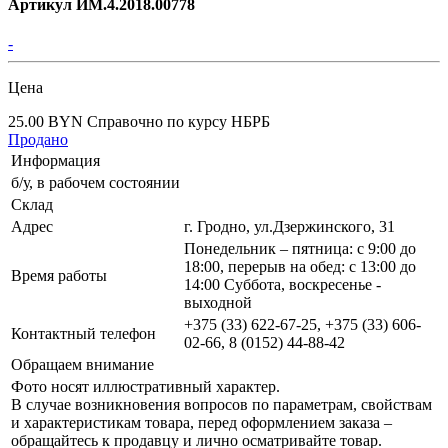
Артикул ИМ.4.2018.00778
-
Цена
25.00 BYN
Справочно по курсу НБРБ
Продано
Информация
б/у, в рабочем состоянии
Склад
Адрес
г. Гродно, ул.Дзержинского, 31
Понедельник – пятница: с 9:00 до
18:00, перерыв на обед: с 13:00 до
Время работы
14:00 Суббота, воскресенье -
выходной
+375 (33) 622-67-25, +375 (33) 606-
Контактный телефон
02-66, 8 (0152) 44-88-42
Обращаем внимание
Фото носят иллюстративный характер.
В случае возникновения вопросов по параметрам, свойствам
и характеристикам товара, перед оформлением заказа –
обращайтесь к продавцу и лично осматривайте товар.